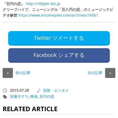
『百円の恋』
http://100yen-koi.jp
クリープハイプ、ニューシングル「百八円の恋」のミュージックビ
デオ解禁
https://www.entameplex.com/archives/16061
Twitter ツイートする
Facebook シェアする
前の記事
次の記事
«
»
2015.07.28
芸能・エンタメ
安藤サクラ
,
映画
,
百円の恋
RELATED ARTICLE