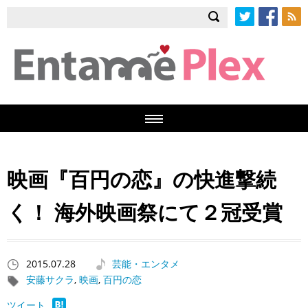
Twitter
Facebook
RSS
映画『百円の恋』の快進撃続
く！ 海外映画祭にて２冠受賞
2015.07.28
芸能・エンタメ
安藤サクラ
,
映画
,
百円の恋
ツイート