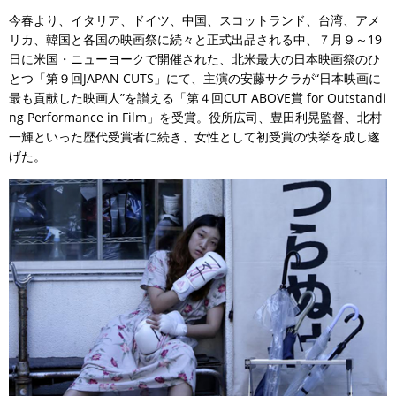
今春より、イタリア、ドイツ、中国、スコットランド、台湾、アメ
リカ、韓国と各国の映画祭に続々と正式出品される中、７月９～19
日に米国・ニューヨークで開催された、北米最大の日本映画祭のひ
とつ「第９回JAPAN CUTS」にて、主演の安藤サクラが“日本映画に
最も貢献した映画人”を讃える「第４回CUT ABOVE賞 for Outstandi
ng Performance in Film」を受賞。役所広司、豊田利晃監督、北村
一輝といった歴代受賞者に続き、女性として初受賞の快挙を成し遂
げた。