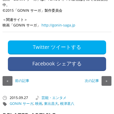
中。
©2015「GONIN サーガ」製作委員会
＜関連サイト＞
映画「GONIN サーガ」
http://gonin-saga.jp
Twitter ツイートする
Facebook シェアする
前の記事
次の記事
«
»
2015.09.27
芸能・エンタメ
GONIN サーガ
,
映画
,
東出昌大
,
根津甚八