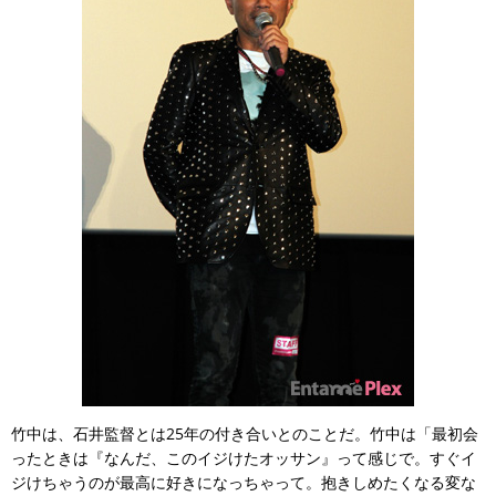
竹中は、石井監督とは25年の付き合いとのことだ。竹中は「最初会
ったときは『なんだ、このイジけたオッサン』って感じで。すぐイ
ジけちゃうのが最高に好きになっちゃって。抱きしめたくなる変な