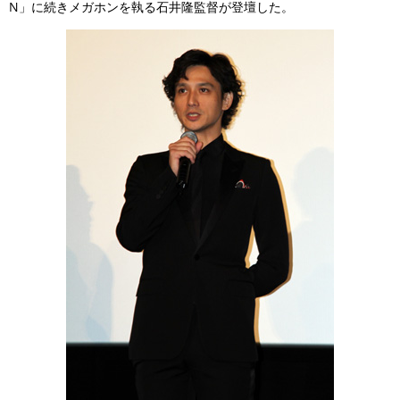
N」に続きメガホンを執る石井隆監督が登壇した。