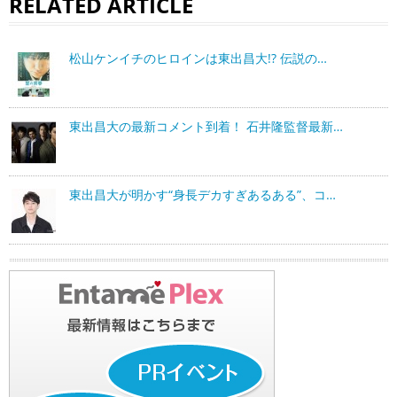
RELATED ARTICLE
松山ケンイチのヒロインは東出昌大!? 伝説の…
東出昌大の最新コメント到着！ 石井隆監督最新…
東出昌大が明かす“身長デカすぎあるある”、コ…