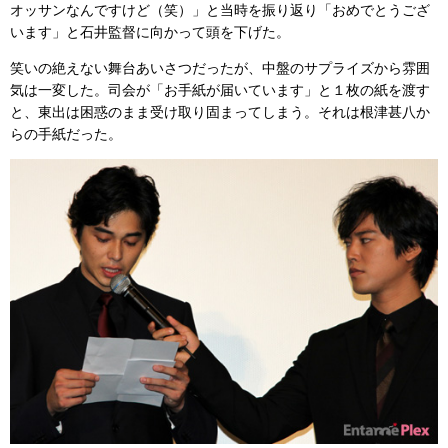
オッサンなんですけど（笑）」と当時を振り返り「おめでとうござ
います」と石井監督に向かって頭を下げた。
笑いの絶えない舞台あいさつだったが、中盤のサプライズから雰囲
気は一変した。司会が「お手紙が届いています」と１枚の紙を渡す
と、東出は困惑のまま受け取り固まってしまう。それは根津甚八か
らの手紙だった。