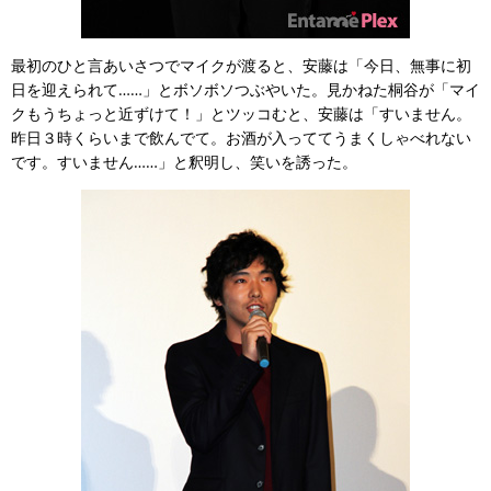
最初のひと言あいさつでマイクが渡ると、安藤は「今日、無事に初
日を迎えられて……」とボソボソつぶやいた。見かねた桐谷が「マイ
クもうちょっと近ずけて！」とツッコむと、安藤は「すいません。
昨日３時くらいまで飲んでて。お酒が入っててうまくしゃべれない
です。すいません……」と釈明し、笑いを誘った。