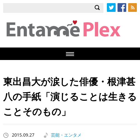
Twitter
Facebook
RSS
東出昌大が涙した俳優・根津甚
八の手紙「演じることは生きる
ことそのもの」
2015.09.27
芸能・エンタメ