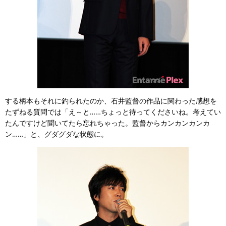
する柄本もそれに釣られたのか、石井監督の作品に関わった感想を
たずねる質問では「え～と……ちょっと待ってくださいね。考えてい
たんですけど聞いてたら忘れちゃった。監督からカンカンカンカ
ン……」と、グダグダな状態に。