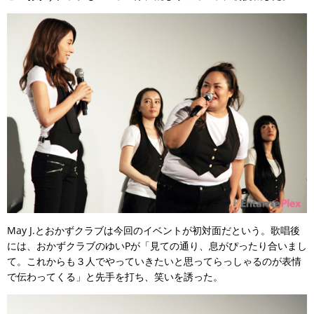
May J.とおかずクラブは今回のイベントが初対面だという。歌唱後
には、おかずクラブのゆいPが「見ての通り、息がぴったり合いまし
て。これからも３人でやっていきたいと思ってらっしゃるのが表情
で伝わってくる」と先手を打ち、笑いを誘った。