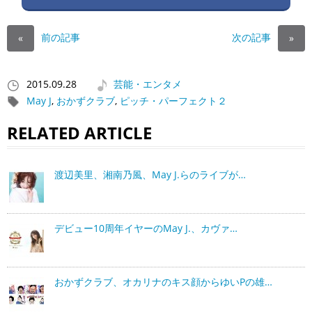
前の記事
次の記事
«
»
2015.09.28
芸能・エンタメ
May J
,
おかずクラブ
,
ピッチ・パーフェクト２
RELATED ARTICLE
渡辺美里、湘南乃風、May J.らのライブが…
デビュー10周年イヤーのMay J.、カヴァ…
おかずクラブ、オカリナのキス顔からゆいPの雄…