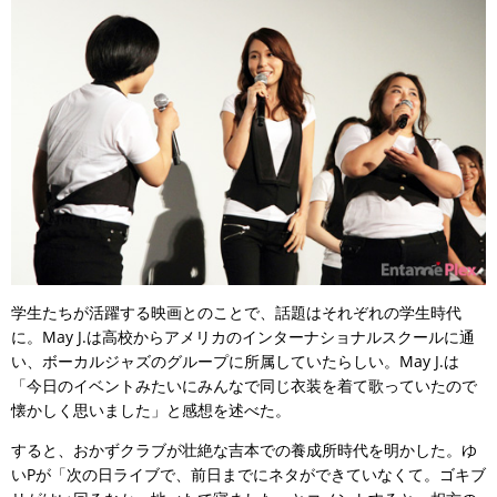
学生たちが活躍する映画とのことで、話題はそれぞれの学生時代
に。May J.は高校からアメリカのインターナショナルスクールに通
い、ボーカルジャズのグループに所属していたらしい。May J.は
「今日のイベントみたいにみんなで同じ衣装を着て歌っていたので
懐かしく思いました」と感想を述べた。
すると、おかずクラブが壮絶な吉本での養成所時代を明かした。ゆ
いPが「次の日ライブで、前日までにネタができていなくて。ゴキブ