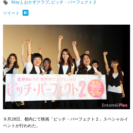
May J
,
おかずクラブ
,
ピッチ・パーフェクト２
ツイート
９月28日、都内にて映画「ピッチ・パーフェクト２」スペシャルイ
ベントが行われた。