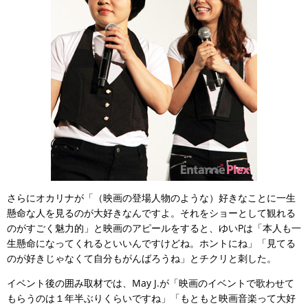
さらにオカリナが「（映画の登場人物のような）好きなことに一生
懸命な人を見るのが大好きなんですよ。それをショーとして観れる
のがすごく魅力的」と映画のアピールをすると、ゆいPは「本人も一
生懸命になってくれるといいんですけどね。ホントにね」「見てる
のが好きじゃなくて自分もがんばろうね」とチクリと刺した。
イベント後の囲み取材では、May J.が「映画のイベントで歌わせて
もらうのは１年半ぶりくらいですね」「もともと映画音楽って大好