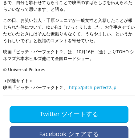
きで、自分も歌わせてもらうことで映画のすばらしさを伝えられた
らいいなって思います」と語る。
この日、お笑い芸人・千原ジュニアが一般女性と入籍したことが報
じられた件について、ゆいPは「びっくりしました。お仕事させてい
ただいたときにはそんな素振りもなくて。うらやましい、というか
うれしいです」と祝福のコメントを寄せていた。
映画「ピッチ・パーフェクト２」は、10月16日（金）よりTOHO シ
ネマズ六本木ヒルズ他にて全国ロードショー。
© Universal Pictures
＜関連サイト＞
映画「ピッチ・パーフェクト２」
http://pitch-perfect2.jp
Twitter ツイートする
Facebook シェアする