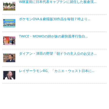
W杯直前に日本代表キャプテンに就任した板倉滉…
ポケモンOVA＆劇場版30作品を毎朝７時より…
TWICE・MOMOの姉が妹の豪快親孝行告白…
ダイアン・津田の野望「朝ドラの主人公のお父さ…
レイザーラモンRG、「カニエ・ウェスト日本に…