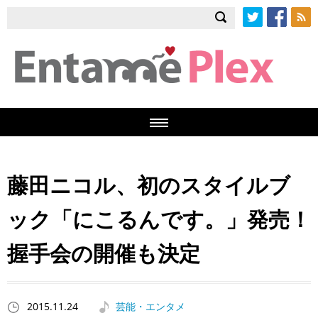
Twitter
Facebook
RSS
藤田ニコル、初のスタイルブ
ック「にこるんです。」発売！
握手会の開催も決定
2015.11.24
芸能・エンタメ