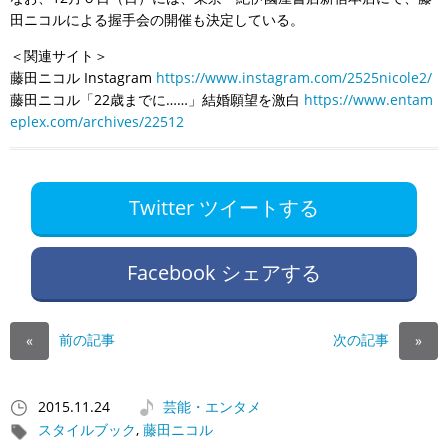
田ニコルによる握手会の開催も決定している。
＜関連サイト＞
藤田ニコル Instagram
https://www.instagram.com/2525nicole2/
藤田ニコル「22歳までに……」結婚願望を激白
https://www.entam
eplex.com/archives/22512
Twitter ツイートする
Facebook シェアする
前の記事
次の記事
«
»
2015.11.24
芸能・エンタメ
スタイルブック
,
藤田ニコル