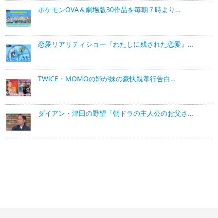
ポケモンOVA＆劇場版30作品を毎朝７時より…
恋愛リアリティショー『わたしに残された恋愛』…
TWICE・MOMOの姉が妹の豪快親孝行告白…
ダイアン・津田の野望「朝ドラの主人公のお父さ…