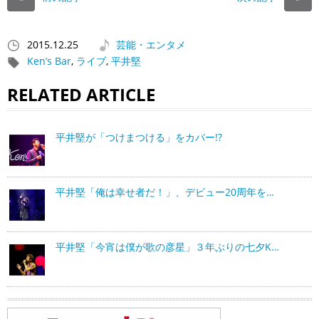
2015.12.25
芸能・エンタメ
Ken’s Bar
,
ライブ
,
平井堅
RELATED ARTICLE
平井堅が「つけまつける」をカバー!?
平井堅「俺は幸せ者だ！」、デビュー20周年を…
平井堅「今宵は僕が歌の彦星」３年ぶりの七夕K…