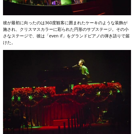
彼が最初に向ったのは360度観客に囲まれたケーキのような装飾が
施され、クリスマスカラーに彩られた円形のサブステージ。その小
さなステージで、彼は「even if」をグランドピアノの弾き語りで届
けた。