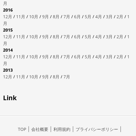
月
2016
12月
/
11月
/
10月
/
9月
/
8月
/
7月
/
6月
/
5月
/
4月
/
3月
/
2月
/
1
月
2015
12月
/
11月
/
10月
/
9月
/
8月
/
7月
/
6月
/
5月
/
4月
/
3月
/
2月
/
1
月
2014
12月
/
11月
/
10月
/
9月
/
8月
/
7月
/
6月
/
5月
/
4月
/
3月
/
2月
/
1
月
2013
12月
/
11月
/
10月
/
9月
/
8月
/
7月
Link
TOP
会社概要
利用規約
プライバシーポリシー