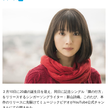
２月10日に20歳の誕生日を迎え、同日に記念シングル「隣の行方」
をリリースするシンガーソングライター：新山詩織。このたび、本
作のリリースに先駆けてミュージックビデオがYouTube公式チャン
ネルにて公開された。