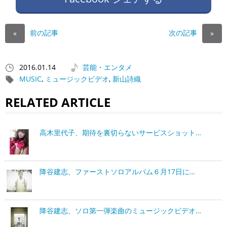
前の記事
次の記事
«
»
2016.01.14
芸能・エンタメ
MUSIC
,
ミュージックビデオ
,
新山詩織
RELATED ARTICLE
高木里代子、期待を裏切らないサービスショット…
降谷建志、ファーストソロアルバム６月17日に…
降谷建志、ソロ第一弾楽曲のミュージックビデオ…