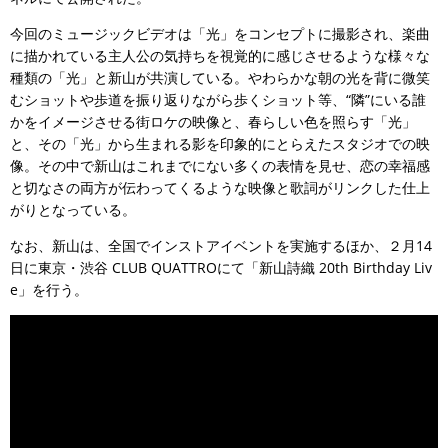
今回のミュージックビデオは「光」をコンセプトに撮影され、楽曲
に描かれている主人公の気持ちを視覚的に感じさせるような様々な
種類の「光」と新山が共演している。やわらかな朝の光を背に微笑
むショットや歩道を振り返りながら歩くショット等、“隣”にいる誰
かをイメージさせる街ロケの映像と、春らしい色を照らす「光」
と、その「光」から生まれる影を印象的にとらえたスタジオでの映
像。その中で新山はこれまでにない多くの表情を見せ、恋の幸福感
と切なさの両方が伝わってくるような映像と歌詞がリンクした仕上
がりとなっている。
なお、新山は、全国でインストアイベントを実施するほか、２月14
日に東京・渋谷 CLUB QUATTROにて「新山詩織 20th Birthday Liv
e」を行う。