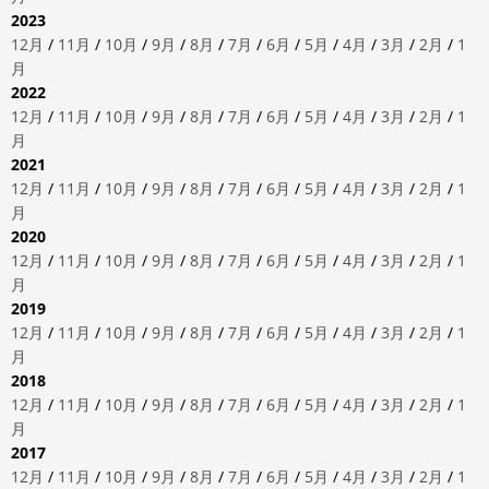
2023
12月
/
11月
/
10月
/
9月
/
8月
/
7月
/
6月
/
5月
/
4月
/
3月
/
2月
/
1
月
2022
12月
/
11月
/
10月
/
9月
/
8月
/
7月
/
6月
/
5月
/
4月
/
3月
/
2月
/
1
月
2021
12月
/
11月
/
10月
/
9月
/
8月
/
7月
/
6月
/
5月
/
4月
/
3月
/
2月
/
1
月
2020
12月
/
11月
/
10月
/
9月
/
8月
/
7月
/
6月
/
5月
/
4月
/
3月
/
2月
/
1
月
2019
12月
/
11月
/
10月
/
9月
/
8月
/
7月
/
6月
/
5月
/
4月
/
3月
/
2月
/
1
月
2018
12月
/
11月
/
10月
/
9月
/
8月
/
7月
/
6月
/
5月
/
4月
/
3月
/
2月
/
1
月
2017
12月
/
11月
/
10月
/
9月
/
8月
/
7月
/
6月
/
5月
/
4月
/
3月
/
2月
/
1