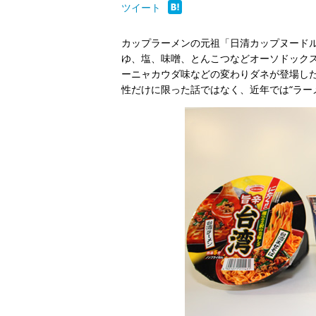
ツイート
カップラーメンの元祖「日清カップヌードル
ゆ、塩、味噌、とんこつなどオーソドック
ーニャカウダ味などの変わりダネが登場し
性だけに限った話ではなく、近年では“ラー