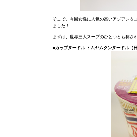
そこで、今回女性に人気の高いアジアン＆
ました！
まずは、世界三大スープのひとつとも称さ
■カップヌードル トムヤムクンヌードル（