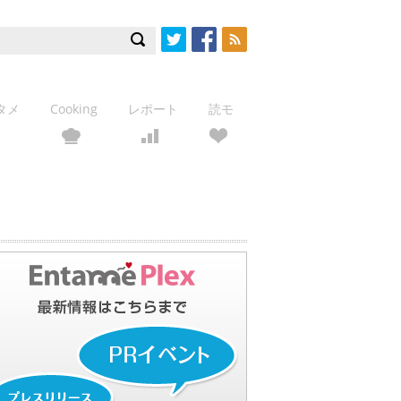
Twitter
Facebook
RSS
タメ
Cooking
レポート
読モ