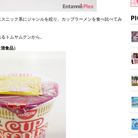
P
エスニック系にジャンルを絞り、カップラーメンを食べ比べてみ
れるトムヤムクンから。
日清食品）