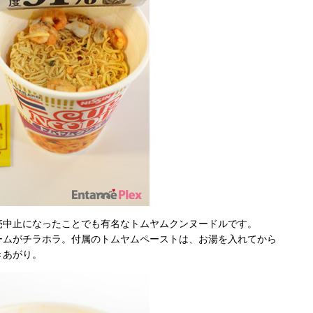
売中止になったことでも有名なトムヤムクンヌードルです。
ームがチラホラ。付属のトムヤムペーストは、お湯を入れてから
きあがり。