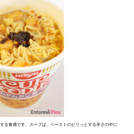
とする食感です。スープは、ペーストのピリっとする辛さの中に