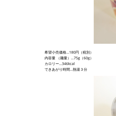
希望小売価格…180円（税別）
内容量 （麺量）…75g（60g）
カロリー…346kcal
できあがり時間…熱湯３分