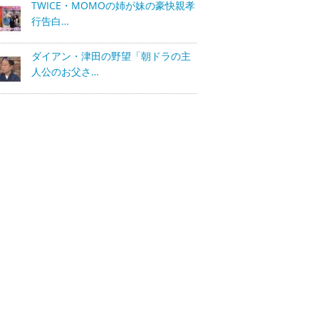
TWICE・MOMOの姉が妹の豪快親孝
行告白…
ダイアン・津田の野望「朝ドラの主
人公のお父さ…