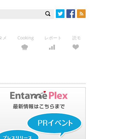
Twitter
Facebook
RSS
タメ
Cooking
レポート
読モ