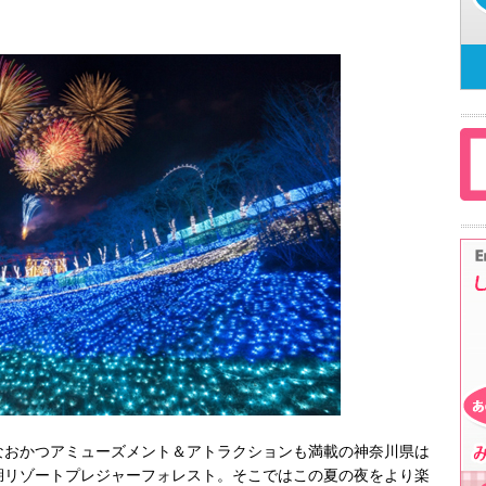
なおかつアミューズメント＆アトラクションも満載の神奈川県は
湖リゾートプレジャーフォレスト。そこではこの夏の夜をより楽