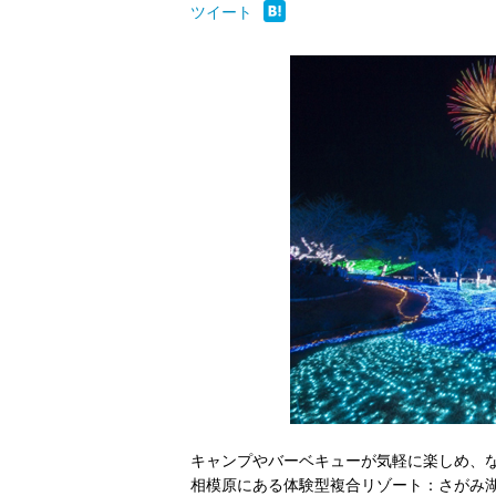
ツイート
キャンプやバーベキューが気軽に楽しめ、
相模原にある体験型複合リゾート：さがみ