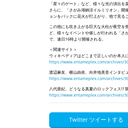
「星々のゲート」など、様々な光の演出を
さらに、「さがみ湖納涼イルミリオン」開
ョンをバックに花火が打上がり、他で見る
この他にも吹き上がる巨大な火柱が夜空を
ど、様々なイベントや催しが行われる「さが
で、連日16時より開催される。
＜関連サイト＞
ウィキペディアはどこまで正しいのか本人に
https://www.entameplex.com/archives/3
渡辺麻友、横山由依、向井地美音インタビュー
https://www.entameplex.com/archives/3
八代亜紀、どうなる真夏のロックフェス!? 
https://www.entameplex.com/archives/3
Twitter ツイートする