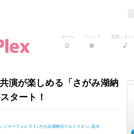
ホーム
トレンド
芸能・エン
共演が楽しめる「さがみ湖納
がスタート！
レジャーフォレスト
,
さがみ湖納涼イルミリオン
,
花火