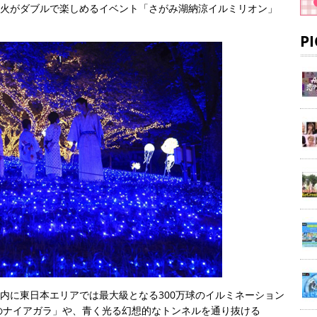
花火がダブルで楽しめるイベント「さがみ湖納涼イルミリオン」
P
園内に東日本エリアでは最大級となる300万球のイルミネーション
のナイアガラ」や、青く光る幻想的なトンネルを通り抜ける