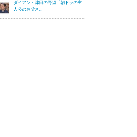
ダイアン・津田の野望「朝ドラの主
人公のお父さ…