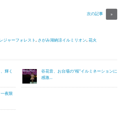
次の記事
»
レジャーフォレスト
,
さがみ湖納涼イルミリオン
,
花火
き、輝く
谷花音、お台場の“桜”イルミネーションに
感激…
て一夜限