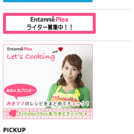
PICKUP