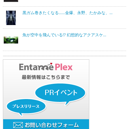
黒ガム巻きたくなる……金爆、永野、たかみな、…
魚が空中を飛んでいる!? 幻想的なアクアスケ…