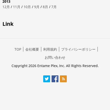
2013
12月
/
11月
/
10月
/
9月
/
8月
/
7月
Link
TOP
会社概要
利用規約
プライバシーポリシー
お問い合わせ
Copyright 2026 Entame Plex, Inc. All Rights Reserved.
Twitter
Facebook
RSS