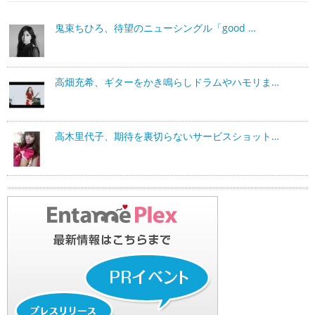
鬼束ちひろ、待望のニューシングル「good …
高畑充希、ギターをかき鳴らしドラムやハモリま…
高木里代子、期待を裏切らないサービスショット…