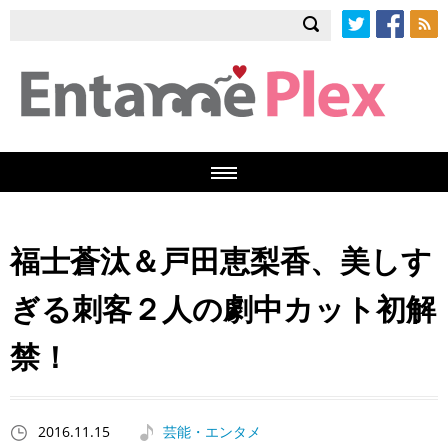
Twitter
Facebook
RSS
福士蒼汰＆戸田恵梨香、美しす
ぎる刺客２人の劇中カット初解
禁！
2016.11.15
芸能・エンタメ