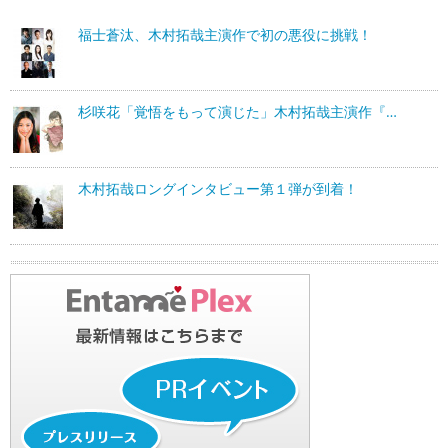
福士蒼汰、木村拓哉主演作で初の悪役に挑戦！
杉咲花「覚悟をもって演じた」木村拓哉主演作『…
木村拓哉ロングインタビュー第１弾が到着！