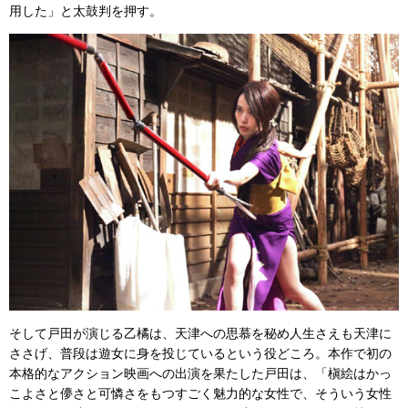
用した」と太鼓判を押す。
そして戸田が演じる乙橘は、天津への思慕を秘め人生さえも天津に
ささげ、普段は遊女に身を投じているという役どころ。本作で初の
本格的なアクション映画への出演を果たした戸田は、「槇絵はかっ
こよさと儚さと可憐さをもつすごく魅力的な女性で、そういう女性