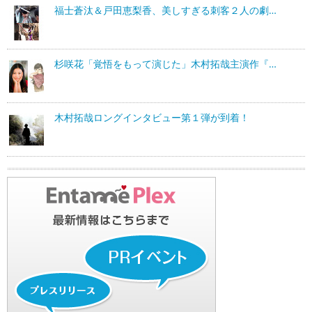
福士蒼汰＆戸田恵梨香、美しすぎる刺客２人の劇…
杉咲花「覚悟をもって演じた」木村拓哉主演作『…
木村拓哉ロングインタビュー第１弾が到着！