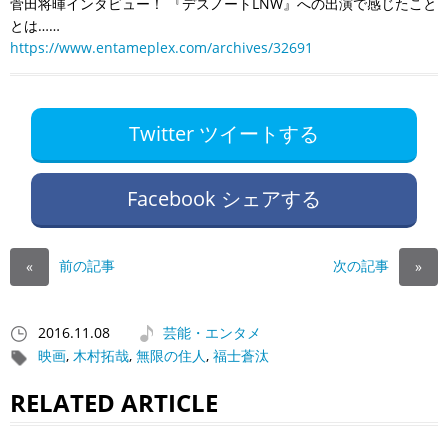
菅田将暉インタビュー！ 『デスノートLNW』への出演で感じたこと
とは……
https://www.entameplex.com/archives/32691
Twitter ツイートする
Facebook シェアする
前の記事
次の記事
«
»
2016.11.08
芸能・エンタメ
映画
,
木村拓哉
,
無限の住人
,
福士蒼汰
RELATED ARTICLE