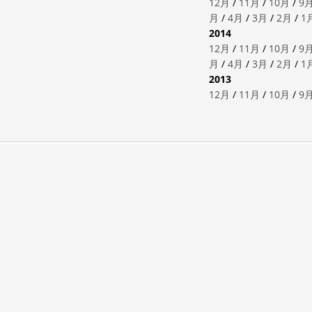
12月
/
11月
/
10月
/
9
月
/
4月
/
3月
/
2月
/
1
2014
12月
/
11月
/
10月
/
9
月
/
4月
/
3月
/
2月
/
1
2013
12月
/
11月
/
10月
/
9