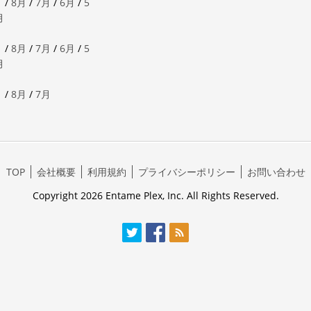
月
/
8月
/
7月
/
6月
/
5
月
月
/
8月
/
7月
/
6月
/
5
月
月
/
8月
/
7月
TOP
会社概要
利用規約
プライバシーポリシー
お問い合わせ
Copyright 2026 Entame Plex, Inc. All Rights Reserved.
Twitter
Facebook
RSS