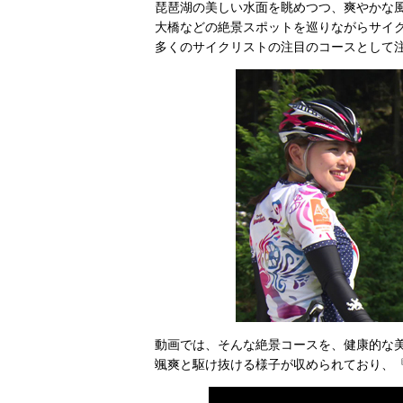
琵琶湖の美しい水面を眺めつつ、爽やかな
大橋などの絶景スポットを巡りながらサイ
多くのサイクリストの注目のコースとして
動画では、そんな絶景コースを、健康的な
颯爽と駆け抜ける様子が収められており、