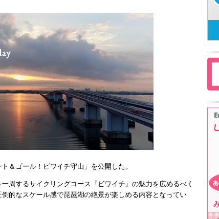
ート＆ゴール！ビワイチ守山」を公開した。
を一周するサイクリングコース『ビワイチ』の魅力を広めるべく
圧倒的なスケール感で琵琶湖の絶景が楽しめる内容となってい