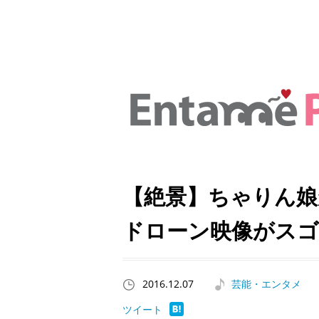
【絶景】ちゃりん娘
ドローン映像がスゴ
2016.12.07
芸能・エンタメ
ツイート