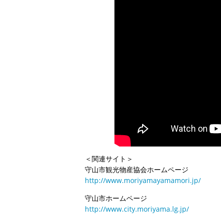
＜関連サイト＞
守山市観光物産協会ホームページ
http://www.moriyamayamamori.jp/
守山市ホームページ
http://www.city.moriyama.lg.jp/