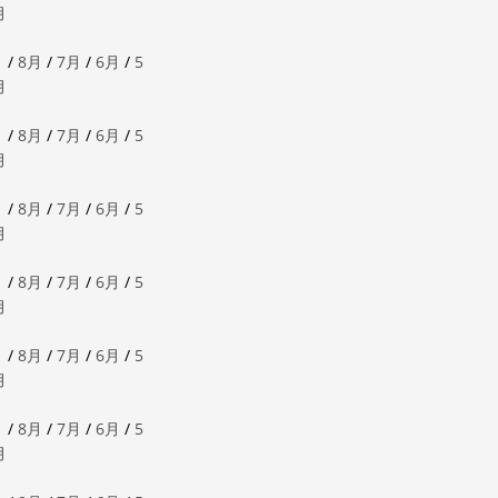
月
月
/
8月
/
7月
/
6月
/
5
月
月
/
8月
/
7月
/
6月
/
5
月
月
/
8月
/
7月
/
6月
/
5
月
月
/
8月
/
7月
/
6月
/
5
月
月
/
8月
/
7月
/
6月
/
5
月
月
/
8月
/
7月
/
6月
/
5
月