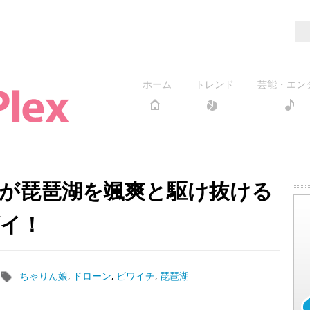
ホーム
トレンド
芸能・エン
が琵琶湖を颯爽と駆け抜ける
イ！
ちゃりん娘
,
ドローン
,
ビワイチ
,
琵琶湖