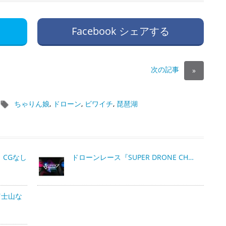
Facebook シェアする
次の記事
»
ちゃりん娘
,
ドローン
,
ビワイチ
,
琵琶湖
 CGなし
ドローンレース『SUPER DRONE CH…
富士山な