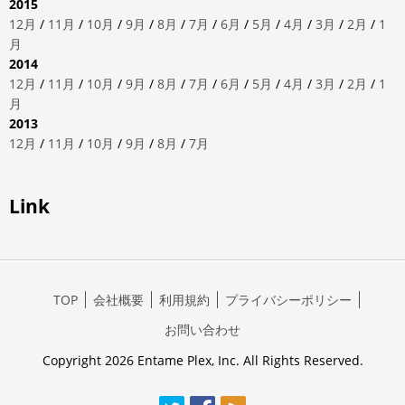
2015
12月
/
11月
/
10月
/
9月
/
8月
/
7月
/
6月
/
5月
/
4月
/
3月
/
2月
/
1
月
2014
12月
/
11月
/
10月
/
9月
/
8月
/
7月
/
6月
/
5月
/
4月
/
3月
/
2月
/
1
月
2013
12月
/
11月
/
10月
/
9月
/
8月
/
7月
Link
TOP
会社概要
利用規約
プライバシーポリシー
お問い合わせ
Copyright 2026 Entame Plex, Inc. All Rights Reserved.