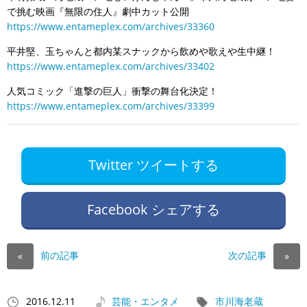
で挑む映画『無限の住人』劇中カット公開
https://www.entameplex.com/archives/33360
平井堅、玉ちゃんと都内某スナックから飲めや歌えや生中継！
https://www.entameplex.com/archives/33402
人気コミック「進撃の巨人」衝撃の舞台化決定！
https://www.entameplex.com/archives/33399
Twitter ツイートする
Facebook シェアする
前の記事
次の記事
«
»
2016.12.11
芸能・エンタメ
市川海老蔵