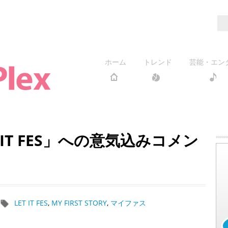
ホーム
トレンド
芸能・エン
IT FES」への意気込みコメン
LET IT FES
,
MY FIRST STORY
,
マイファス