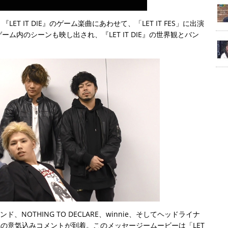
 IT DIE』のゲーム楽曲にあわせて、「LET IT FES」に出演
ム内のシーンも映し出され、『LET IT DIE』の世界観とバン
ンド、NOTHING TO DECLARE、winnie、そしてヘッドライナ
ベントへの意気込みコメントが到着。このメッセージームービーは「LET