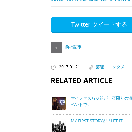
Twitter ツイートする
前の記事
«
2017.01.21
芸能・エンタメ
RELATED ARTICLE
マイファスら６組が一夜限りの
ベントで…
MY FIRST STORYが「LET IT…