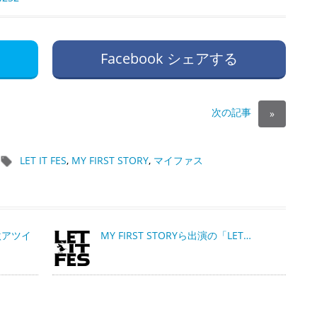
Facebook シェアする
次の記事
»
LET IT FES
,
MY FIRST STORY
,
マイファス
激アツイ
MY FIRST STORYら出演の「LET…