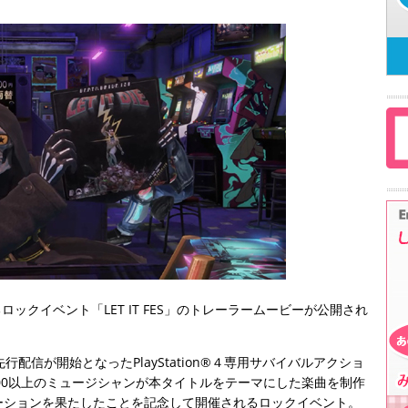
ロックイベント「LET IT FES」のトレーラームービーが公開され
配信が開始となったPlayStation®４専用サバイバルアクショ
から100以上のミュージシャンが本タイトルをテーマにした楽曲を制作
ーションを果たしたことを記念して開催されるロックイベント。