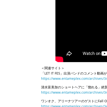
＜関連サイト＞
「LET IT FES」出演バンドのコメント動画
https://www.entameplex.com/archives/3
清水富美加のショートヘアに「惚れる」絶
https://www.entameplex.com/archives/3
ワンオク、アリーナツアーのゲストにFall Ou
https://www.entameplex.com/archives/3