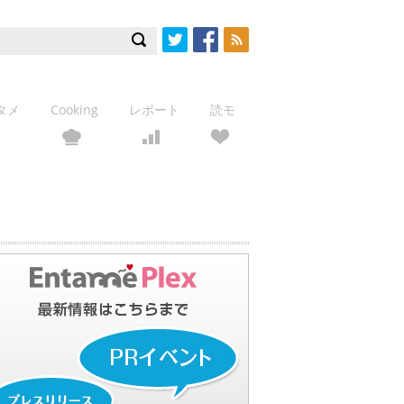
Twitter
Facebook
RSS
タメ
Cooking
レポート
読モ