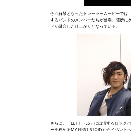
今回解禁となったトレーラームービーでは、『LET
するバンドのメンバーたちが登場。随所にゲー
ドが融合した仕上がりとなっている。
さらに、「LET IT FES」に出演するロックバ
ーを務めるMY FIRST STORYからイ