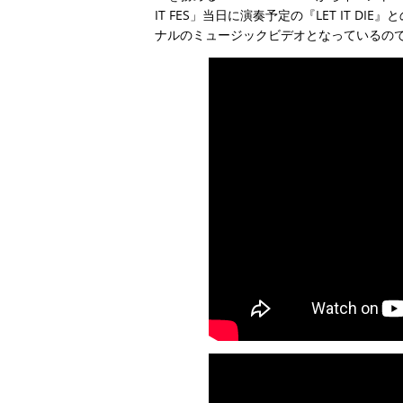
IT FES」当日に演奏予定の『LET IT 
ナルのミュージックビデオとなっているの