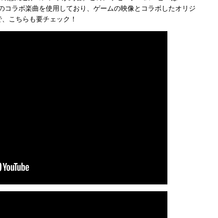
DIE』とのコラボ楽曲を使用しており、ゲームの映像とコラボしたオリジ
で、こちらも要チェック！