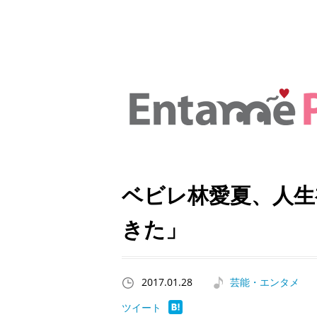
ベビレ林愛夏、人生
きた」
2017.01.28
芸能・エンタメ
ツイート