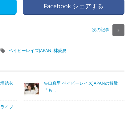
Facebook シェアする
次の記事
»
ベイビーレイズJAPAN
,
林愛夏
新垣結衣
矢口真里 ベイビーレイズJAPANの解散
「も…
のライブ