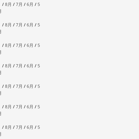
月
/
8月
/
7月
/
6月
/
5
月
月
/
8月
/
7月
/
6月
/
5
月
月
/
8月
/
7月
/
6月
/
5
月
月
/
8月
/
7月
/
6月
/
5
月
月
/
8月
/
7月
/
6月
/
5
月
月
/
8月
/
7月
/
6月
/
5
月
月
/
8月
/
7月
/
6月
/
5
月