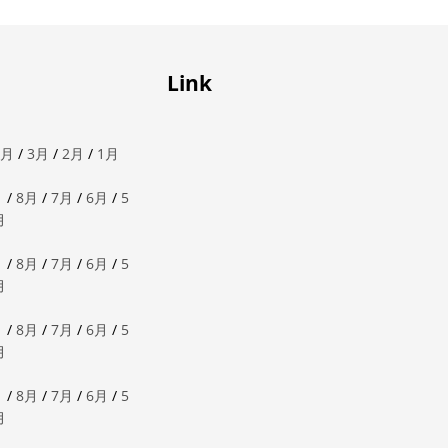
Link
4月
/
3月
/
2月
/
1月
月
/
8月
/
7月
/
6月
/
5
月
月
/
8月
/
7月
/
6月
/
5
月
月
/
8月
/
7月
/
6月
/
5
月
月
/
8月
/
7月
/
6月
/
5
月