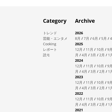
Category
Archive
トレンド
2026
芸能・エンタメ
8月
/
7月
/
6月
/
5月
/
Cooking
2025
レポート
12月
/
11月
/
10月
/
9
読モ
月
/
4月
/
3月
/
2月
/
1
2024
12月
/
11月
/
10月
/
9
月
/
4月
/
3月
/
2月
/
1
2023
12月
/
11月
/
10月
/
9
月
/
4月
/
3月
/
2月
/
1
2022
12月
/
11月
/
10月
/
9
月
/
4月
/
3月
/
2月
/
1
2021