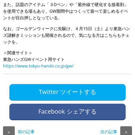
また、話題のアイテム「３Dペン」や「紫外線で硬化する接着剤」
を使用できる場もあり、GW期間中はつくって遊べて楽しめるイベ
ントが目白押しとなっている。
なお、ゴールデンウィークに先駆け、４月15日（土）より東急ハン
ズ謎解きミッションも開催されるので、気になる方はこちらもチェ
ックを。
＜関連サイト＞
東急ハンズGWイベント用サイト
https://www.tokyu-hands.co.jp/gw/
Twitter ツイートする
Facebook シェアする
前の記事
次の記事
«
»