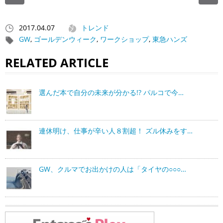
2017.04.07
トレンド
GW
,
ゴールデンウィーク
,
ワークショップ
,
東急ハンズ
RELATED ARTICLE
選んだ本で自分の未来が分かる!? パルコで今…
連休明け、仕事が辛い人８割超！ ズル休みをす…
GW、クルマでお出かけの人は「タイヤの○○○…