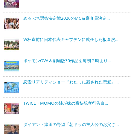
めるぷち選抜決定戦2026のMC＆審査員決定…
W杯直前に日本代表キャプテンに就任した板倉滉…
ポケモンOVA＆劇場版30作品を毎朝７時より…
恋愛リアリティショー『わたしに残された恋愛』…
TWICE・MOMOの姉が妹の豪快親孝行告白…
ダイアン・津田の野望「朝ドラの主人公のお父さ…