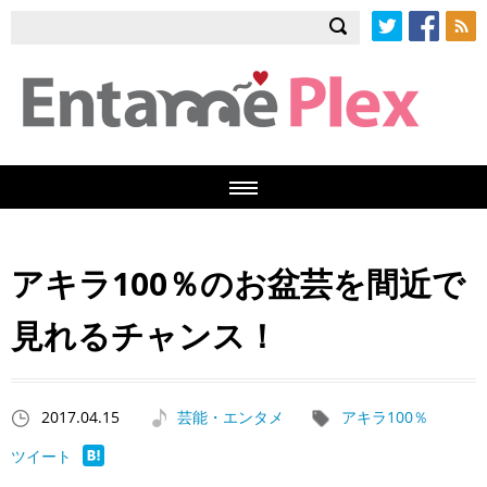
Twitter
Facebook
RSS
アキラ100％のお盆芸を間近で
見れるチャンス！
2017.04.15
芸能・エンタメ
アキラ100％
ツイート