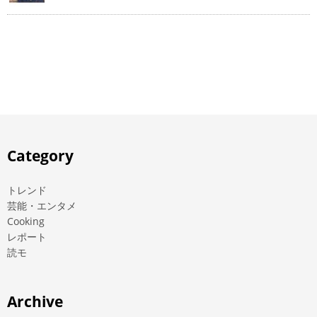
Category
トレンド
芸能・エンタメ
Cooking
レポート
読モ
Archive