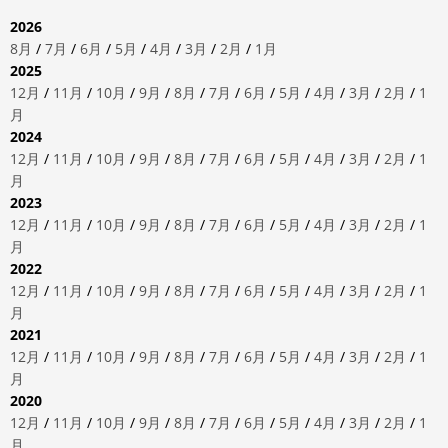
2026
8月
/
7月
/
6月
/
5月
/
4月
/
3月
/
2月
/
1月
2025
12月
/
11月
/
10月
/
9月
/
8月
/
7月
/
6月
/
5月
/
4月
/
3月
/
2月
/
1
月
2024
12月
/
11月
/
10月
/
9月
/
8月
/
7月
/
6月
/
5月
/
4月
/
3月
/
2月
/
1
月
2023
12月
/
11月
/
10月
/
9月
/
8月
/
7月
/
6月
/
5月
/
4月
/
3月
/
2月
/
1
月
2022
12月
/
11月
/
10月
/
9月
/
8月
/
7月
/
6月
/
5月
/
4月
/
3月
/
2月
/
1
月
2021
12月
/
11月
/
10月
/
9月
/
8月
/
7月
/
6月
/
5月
/
4月
/
3月
/
2月
/
1
月
2020
12月
/
11月
/
10月
/
9月
/
8月
/
7月
/
6月
/
5月
/
4月
/
3月
/
2月
/
1
月