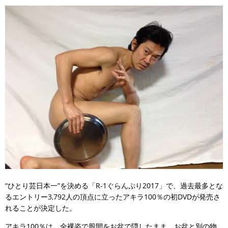
“ひとり芸日本一”を決める「R-1ぐらんぷり2017」で、過去最多とな
るエントリー3,792人の頂点に立ったアキラ100％の初DVDが発売さ
れることが決定した。
アキラ100％は、全裸姿で股間をお盆で隠したまま、お盆と別の物