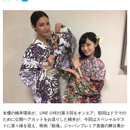
女優の橋本環奈が、LINE LIVEの第３回をオンエア。前回はドラマの
ために公開ヘアカットをお送りした橋本が、今回はスペシャルゲス
トに菜々緒を迎え、映画『銀魂』ジャパンプレミア直後の舞台裏か