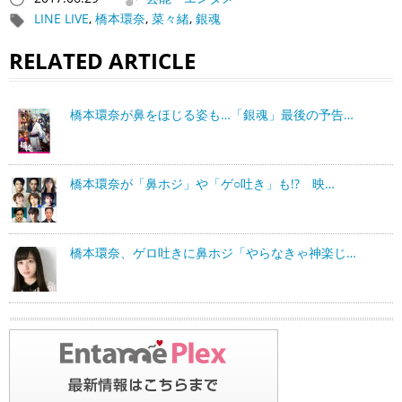
LINE LIVE
,
橋本環奈
,
菜々緒
,
銀魂
RELATED ARTICLE
橋本環奈が鼻をほじる姿も…「銀魂」最後の予告…
橋本環奈が「鼻ホジ」や「ゲ○吐き」も!? 映…
橋本環奈、ゲロ吐きに鼻ホジ「やらなきゃ神楽じ…