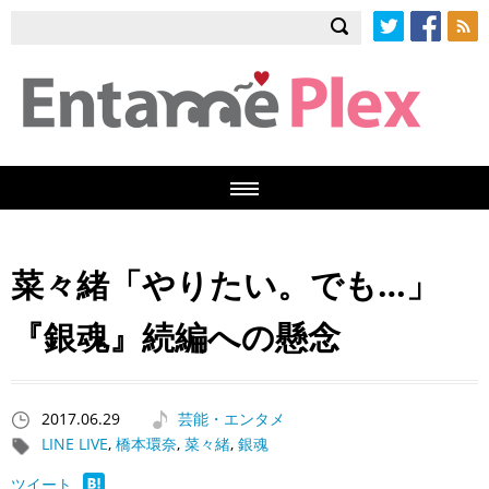
Twitter
Facebook
RSS
菜々緒「やりたい。でも…」
『銀魂』続編への懸念
2017.06.29
芸能・エンタメ
LINE LIVE
,
橋本環奈
,
菜々緒
,
銀魂
ツイート