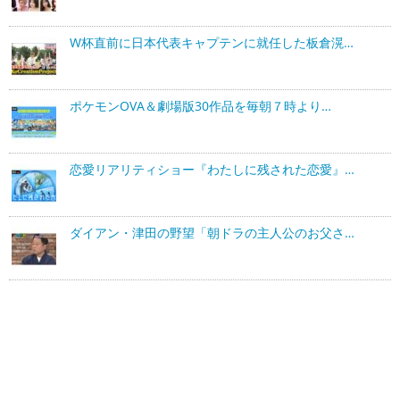
W杯直前に日本代表キャプテンに就任した板倉滉…
ポケモンOVA＆劇場版30作品を毎朝７時より…
恋愛リアリティショー『わたしに残された恋愛』…
ダイアン・津田の野望「朝ドラの主人公のお父さ…