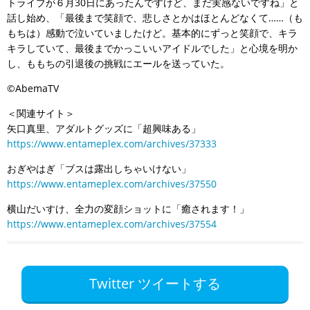
トライブが６月30日にあったんですけど、まだ実感ないですね」と
話し始め、「最後まで笑顔で、悲しさとかはほとんどなくて……（も
もちは）感動で泣いていましたけど。基本的にずっと笑顔で、キラ
キラしていて、最後までかっこいいアイドルでした」と心境を明か
し、ももちの引退後の挑戦にエールを送っていた。
©AbemaTV
＜関連サイト＞
矢口真里、アダルトグッズに「超興味ある」
https://www.entameplex.com/archives/37333
おぎやはぎ「ブスは露出しちゃいけない」
https://www.entameplex.com/archives/37550
横山だいすけ、全力の変顔ショットに「癒されます！」
https://www.entameplex.com/archives/37554
Twitter ツイートする