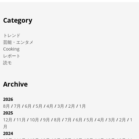
Category
トレンド
芸能・エンタメ
Cooking
レポート
読モ
Archive
2026
8月
/
7月
/
6月
/
5月
/
4月
/
3月
/
2月
/
1月
2025
12月
/
11月
/
10月
/
9月
/
8月
/
7月
/
6月
/
5月
/
4月
/
3月
/
2月
/
1
月
2024