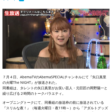
７月４日、AbemaTVのAbemaSPECIALチャンネルにて『矢口真里
の火曜The NIGHT』が放送された。
同番組は、タレントの矢口真里がお笑い芸人・元巨匠の岡野陽一と
繰り広げる２時間のトークバラエティ。
オープニングトークにて、同番組の放送枠の前に放送されている
『スリルな夜！』（毎週火曜日・夜11時～）から「アダルトグッズ