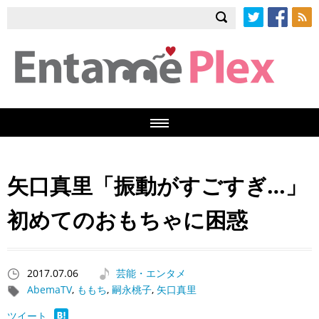
Twitter
Facebook
RSS
矢口真里「振動がすごすぎ…」
初めてのおもちゃに困惑
2017.07.06
芸能・エンタメ
AbemaTV
,
ももち
,
嗣永桃子
,
矢口真里
ツイート