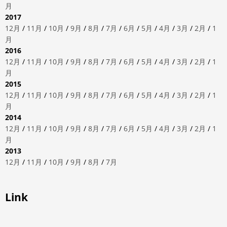
月
2017
12月
/
11月
/
10月
/
9月
/
8月
/
7月
/
6月
/
5月
/
4月
/
3月
/
2月
/
1
月
2016
12月
/
11月
/
10月
/
9月
/
8月
/
7月
/
6月
/
5月
/
4月
/
3月
/
2月
/
1
月
2015
12月
/
11月
/
10月
/
9月
/
8月
/
7月
/
6月
/
5月
/
4月
/
3月
/
2月
/
1
月
2014
12月
/
11月
/
10月
/
9月
/
8月
/
7月
/
6月
/
5月
/
4月
/
3月
/
2月
/
1
月
2013
12月
/
11月
/
10月
/
9月
/
8月
/
7月
Link