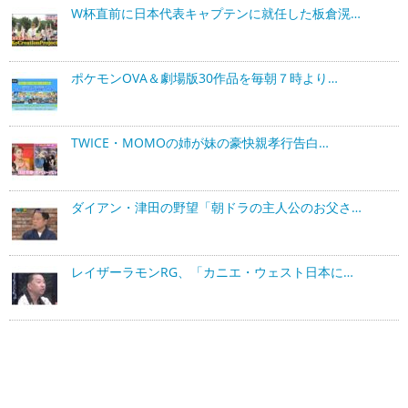
W杯直前に日本代表キャプテンに就任した板倉滉…
ポケモンOVA＆劇場版30作品を毎朝７時より…
TWICE・MOMOの姉が妹の豪快親孝行告白…
ダイアン・津田の野望「朝ドラの主人公のお父さ…
レイザーラモンRG、「カニエ・ウェスト日本に…