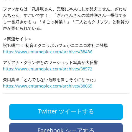
ファンからは「武井咲さん、完璧に本人にしか見えません。ざわち
んちゃん、すごいです！」「ざわちんさんの武井咲さん一番似てる
し一番好きかも♪」「すごっ神業！」「二人ともクリソツ」と称賛の
声が寄せられている。
＜関連サイト＞
祝10週年！ 初音ミクコラボカフェがニコニコ本社に登場
https://www.entameplex.com/archives/38436
アリアナ・グランデとのツーショット写真が大反響
https://www.entameplex.com/archives/38572
矢口真里「とんでもない危険を冒しそうになった」
https://www.entameplex.com/archives/38665
Twitter ツイートする
Facebook シェアする