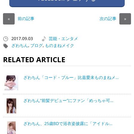
前の記事
次の記事
«
»
2017.09.03
芸能・エンタメ
ざわちん
,
ブログ
,
ものまねメイク
RELATED ARTICLE
ざわちん「コード・ブルー」比嘉愛未ものまねメ…
ざわちん“前髪デビュー”にファン「めっちゃ可…
ざわちん、25歳BDで浴衣姿披露に「アイドル…