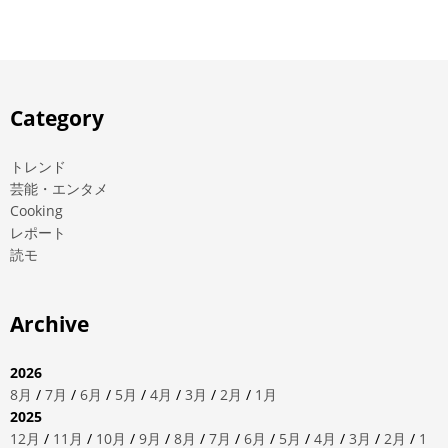
Category
トレンド
芸能・エンタメ
Cooking
レポート
読モ
Archive
2026
8月
/
7月
/
6月
/
5月
/
4月
/
3月
/
2月
/
1月
2025
12月
/
11月
/
10月
/
9月
/
8月
/
7月
/
6月
/
5月
/
4月
/
3月
/
2月
/
1