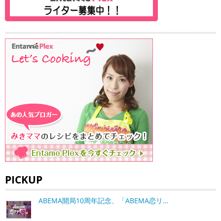
PICKUP
ABEMA開局10周年記念、「ABEMA恋リ…