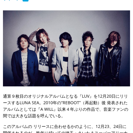
通算９枚目のオリジナルアルバムとなる『LUV』を12月20日にリリ
ースするLUNA SEA。2010年の“REBOOT”（再起動）後 発表された
アルバムとしては『A WILL』以来４年ぶりの作品で、音楽ファンの
間では大きな話題を呼んでいる。
このアルバムの リリースに合わせるかのように、12月23、24日に
開催されるのが、昨年に続いての埼玉・さいたまスーパーアリーナ