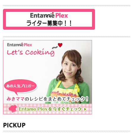
PICKUP