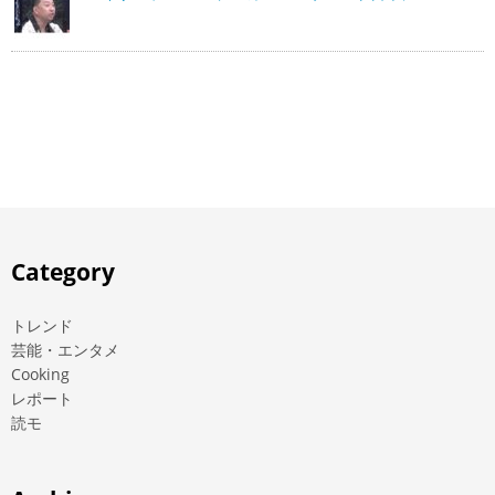
Category
トレンド
芸能・エンタメ
Cooking
レポート
読モ