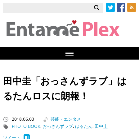
Twitter
Facebook
RSS
田中圭「おっさんずラブ」は
るたんロスに朗報！
2018.06.03
芸能・エンタメ
PHOTO BOOK
,
おっさんずラブ
,
はるたん
,
田中圭
ツイート