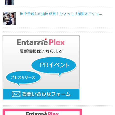
田中圭越しの山田裕貴！ひょっこり撮影オフショ…