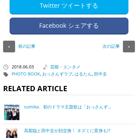
Twitter ツイートする
Facebook シェアする
前の記事
次の記事
«
»
2018.06.03
芸能・エンタメ
PHOTO BOOK
,
おっさんずラブ
,
はるたん
,
田中圭
RELATED ARTICLE
sumika、初のドラマ主題歌は「おっさんず…
高梨臨と田中圭が顔交換！ ネズミに変身も!?