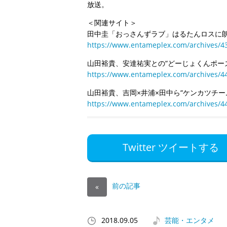
放送。
＜関連サイト＞
田中圭「おっさんずラブ」はるたんロスに
https://www.entameplex.com/archives/4
山田裕貴、安達祐実との“どーじょくんポー
https://www.entameplex.com/archives/4
山田裕貴、吉岡×井浦×田中ら“ケンカツチー
https://www.entameplex.com/archives/4
Twitter ツイートする
前の記事
«
2018.09.05
芸能・エンタメ