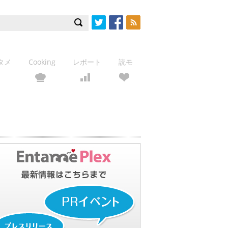
Twitter
Facebook
RSS
タメ
Cooking
レポート
読モ