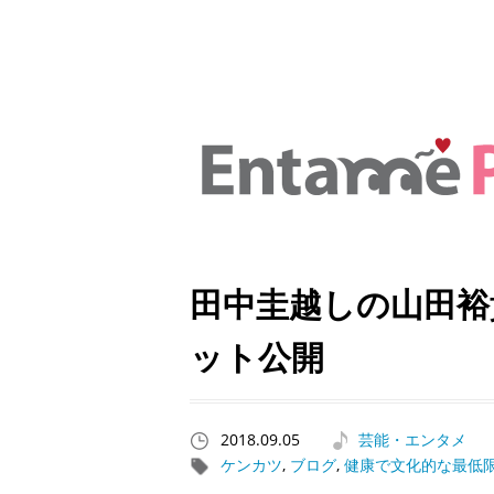
田中圭越しの山田裕
ット公開
2018.09.05
芸能・エンタメ
ケンカツ
,
ブログ
,
健康で文化的な最低