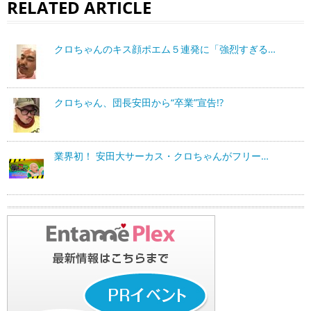
RELATED ARTICLE
クロちゃんのキス顔ポエム５連発に「強烈すぎる…
クロちゃん、団長安田から“卒業”宣告!?
業界初！ 安田大サーカス・クロちゃんがフリー…