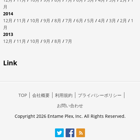
月
2014
12月
/
11月
/
10月
/
9月
/
8月
/
7月
/
6月
/
5月
/
4月
/
3月
/
2月
/
1
月
2013
12月
/
11月
/
10月
/
9月
/
8月
/
7月
Link
TOP
会社概要
利用規約
プライバシーポリシー
お問い合わせ
Copyright 2026 Entame Plex, Inc. All Rights Reserved.