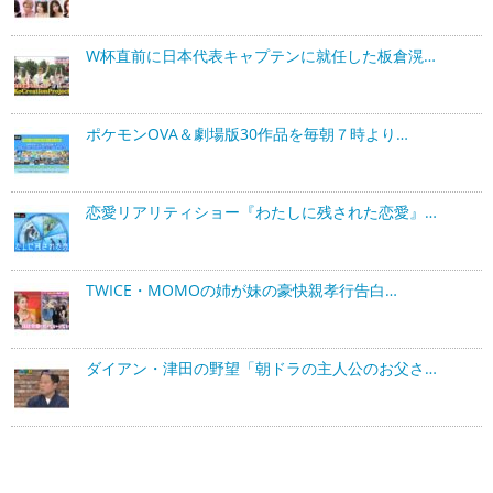
W杯直前に日本代表キャプテンに就任した板倉滉…
ポケモンOVA＆劇場版30作品を毎朝７時より…
恋愛リアリティショー『わたしに残された恋愛』…
TWICE・MOMOの姉が妹の豪快親孝行告白…
ダイアン・津田の野望「朝ドラの主人公のお父さ…