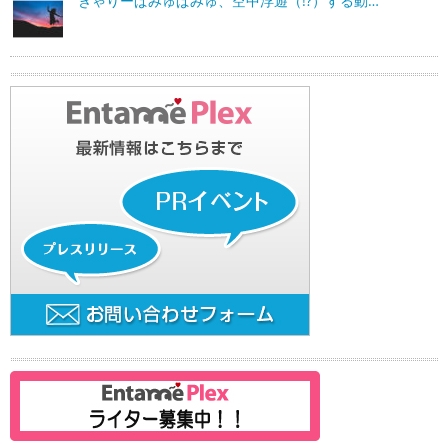
きゃりーぱみゅぱみゅ、空中浮遊（!?）する動…