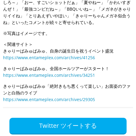
しろ～」「おー、すごいショットだぁ」「夏やねー」「かわいすぎ
んぜ！」「最強コンビだね～」「BBQいいね～」「メガネがきゃり
りイイね」「とりあえずいやほい」「きゃりーちゃんメガネ似合う
ね」といったコメントが続々と寄せられている。
※写真はイメージです。
＜関連サイト＞
きゃりーぱみゅぱみゅ、自身の誕生日を祝うイベント盛況
https://www.entameplex.com/archives/41256
きゃりーぱみゅぱみゅ、全国ホールツアーがスタート！
https://www.entameplex.com/archives/34251
きゃりーぱみゅぱみゅ「絶対きもち悪くって楽しい」お面姿のファ
ンと白熱のライブ
https://www.entameplex.com/archives/29305
Twitter ツイートする