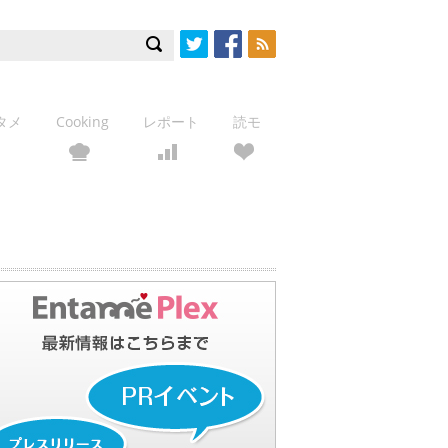
Twitter
Facebook
RSS
タメ
Cooking
レポート
読モ