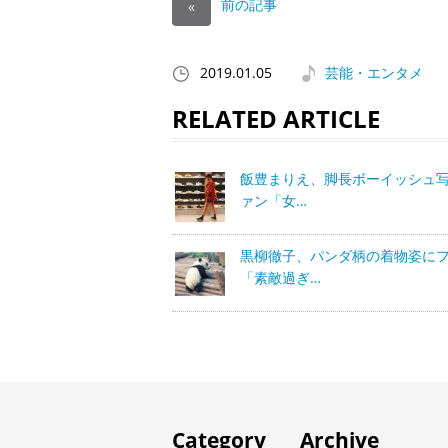
前の記事
«
2019.01.05
芸能・エンタメ
RELATED ARTICLE
飯豊まりえ、脚長ボーイッシュ
ァン「女…
黒柳徹子、パンダ柄の着物姿に
「素敵過ぎ…
Category
Archive