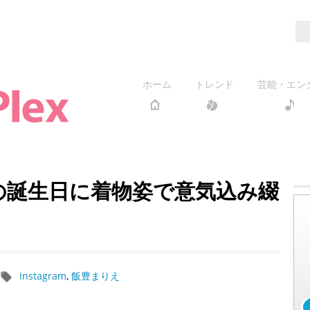
ホーム
トレンド
芸能・エン
才の誕生日に着物姿で意気込み綴
Instagram
,
飯豊まりえ