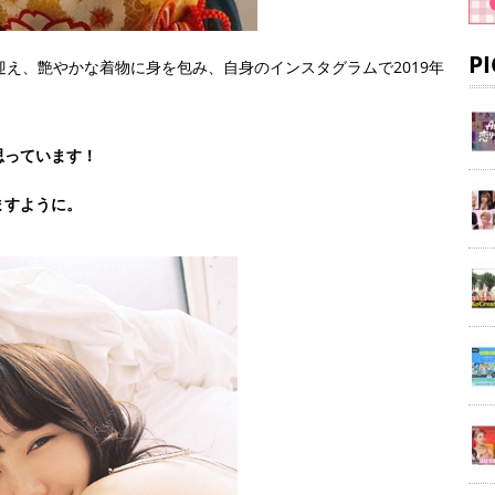
P
迎え、艶やかな着物に身を包み、自身のインスタグラムで2019年
思っています！
ますように。