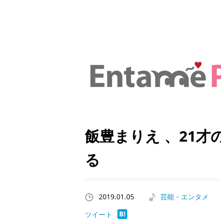
飯豊まりえ 、21
る
2019.01.05
芸能・エンタメ
ツイート