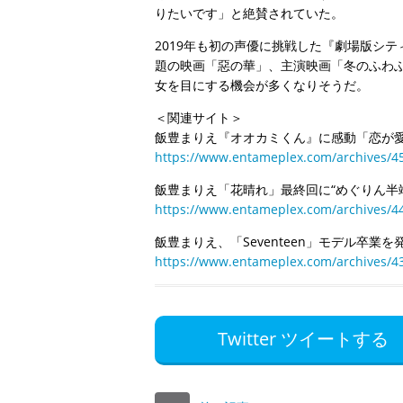
りたいです」と絶賛されていた。
2019年も初の声優に挑戦した『劇場版シテ
題の映画「惡の華」、主演映画「冬のふわ
女を目にする機会が多くなりそうだ。
＜関連サイト＞
飯豊まりえ『オオカミくん』に感動「恋が
https://www.entameplex.com/archives/4
飯豊まりえ「花晴れ」最終回に“めぐりん半
https://www.entameplex.com/archives/4
飯豊まりえ、「Seventeen」モデル卒業を
https://www.entameplex.com/archives/4
Twitter ツイートする