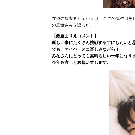
女優の飯豊まりえが５日、21才の誕生日を
の意気込みを語った。
【飯豊まりえコメント】
新しい事にたくさん挑戦する年にしたいと
でも、マイペースに楽しみながら！
みなさんにとっても素晴らしい一年になり
今年も宜しくお願い致します。