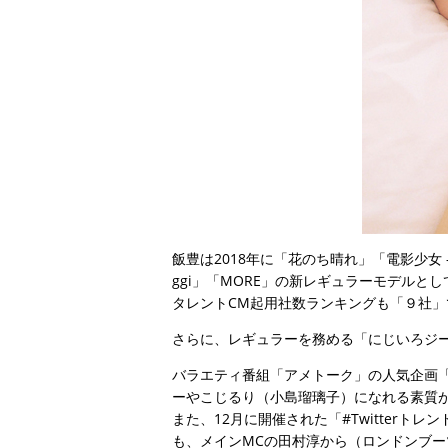
飯豊は2018年に「花のち晴れ」「電影少女 -V
ggi」「MORE」の新レギュラーモデルと
タレントCM起用社数ランキングも「９社
さらに、レギュラーを務める「にじいろジ
バラエティ番組「アメトーク」の人気企画
ーやこじるり（小島瑠璃子）になれる素質
また、12月に開催された「#Twitter
も、メインMCの田村淳から（ロンドンブ