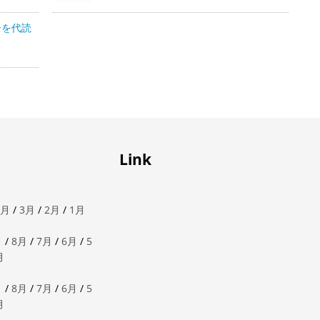
ーを代読
Link
4月
/
3月
/
2月
/
1月
月
/
8月
/
7月
/
6月
/
5
月
月
/
8月
/
7月
/
6月
/
5
月