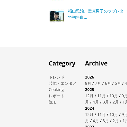
福山雅治、童貞男子のラブレタ
で初告白…
Category
Archive
トレンド
2026
芸能・エンタメ
8月
/
7月
/
6月
/
5月
/
Cooking
2025
レポート
12月
/
11月
/
10月
/
9
読モ
月
/
4月
/
3月
/
2月
/
1
2024
12月
/
11月
/
10月
/
9
月
/
4月
/
3月
/
2月
/
1
2023