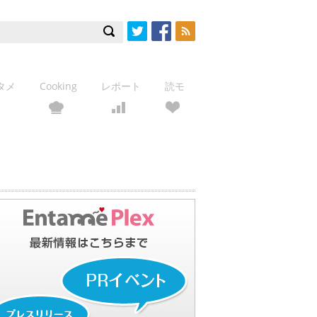
Twitter
Facebook
RSS
タメ
Cooking
レポート
読モ