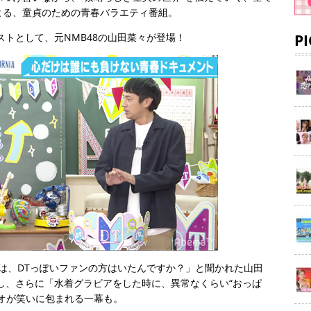
よる、童貞のための青春バラエティ番組。
ストとして、元NMB48の山田菜々が登場！
P
代は、DTっぽいファンの方はいたんですか？」と聞かれた山田
し、さらに「水着グラビアをした時に、異常なくらい“おっぱ
オが笑いに包まれる一幕も。