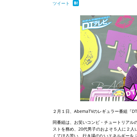
ツイート
２月１日、AbemaTVのレギュラー番組『
同番組は、お笑いコンビ・チュートリアルの
ストを務め、20代男子のおよそ５人に２人
くてほろ苦い、行き場のないエネルギーをぶ