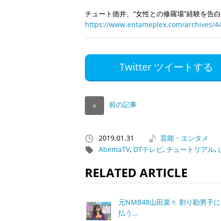
チュート徳井、“女性との修羅場”経験を告
https://www.entameplex.com/archives/4
Twitter ツイートする
前の記事
«
2019.01.31
芸能・エンタメ
AbemaTV
,
DTテレビ
,
チュートリアル
,
RELATED ARTICLE
元NMB48山田菜々 割り勘男子
払う…