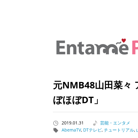
元NMB48山田菜
ぼほぼDT」
2019.01.31
芸能・エンタメ
AbemaTV
,
DTテレビ
,
チュートリアル
,