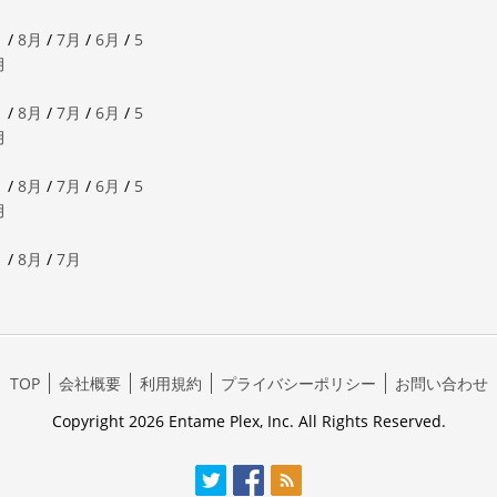
月
/
8月
/
7月
/
6月
/
5
月
月
/
8月
/
7月
/
6月
/
5
月
月
/
8月
/
7月
/
6月
/
5
月
月
/
8月
/
7月
TOP
会社概要
利用規約
プライバシーポリシー
お問い合わせ
Copyright 2026 Entame Plex, Inc. All Rights Reserved.