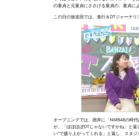
の童貞と元童貞にささげる童貞の、童貞に
この日の放送回では、進行＆DTジャーナリ
オープニングでは、徳井に「NMB48の時
が、「ほぼほぼDTじゃないですかね」と返
い”で盛り上がってくれる」と返し、スタジ