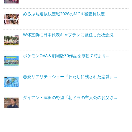
めるぷち選抜決定戦2026のMC＆審査員決定…
W杯直前に日本代表キャプテンに就任した板倉滉…
ポケモンOVA＆劇場版30作品を毎朝７時より…
恋愛リアリティショー『わたしに残された恋愛』…
ダイアン・津田の野望「朝ドラの主人公のお父さ…