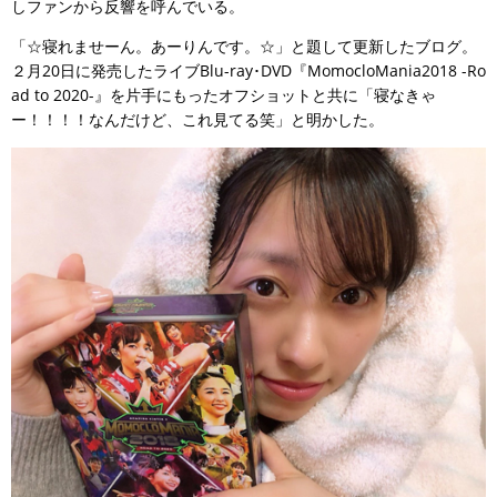
しファンから反響を呼んでいる。
「☆寝れませーん。あーりんです。☆」と題して更新したブログ。
２月20日に発売したライブBlu-ray･DVD『MomocloMania2018 -Ro
ad to 2020-』を片手にもったオフショットと共に「寝なきゃ
ー！！！！なんだけど、これ見てる笑」と明かした。