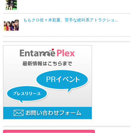
ももクロ佐々木彩夏、苦手な絶叫系アトラクショ…