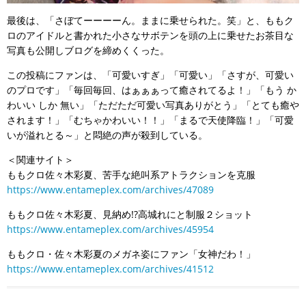
最後は、「さぼてーーーーん。ままに乗せられた。笑」と、ももク
ロのアイドルと書かれた小さなサボテンを頭の上に乗せたお茶目な
写真も公開しブログを締めくくった。
この投稿にファンは、「可愛いすぎ」「可愛い」「さすが、可愛い
のプロです」「毎回毎回、はぁぁぁって癒されてるよ！」「もう か
わいい しか 無い」「ただただ可愛い写真ありがとう」「とても癒や
されます！」「むちゃかわいい！！」「まるで天使降臨！」「可愛
いが溢れとる～」と悶絶の声が殺到している。
＜関連サイト＞
ももクロ佐々木彩夏、苦手な絶叫系アトラクションを克服
https://www.entameplex.com/archives/47089
ももクロ佐々木彩夏、見納め!?高城れにと制服２ショット
https://www.entameplex.com/archives/45954
ももクロ・佐々木彩夏のメガネ姿にファン「女神だわ！」
https://www.entameplex.com/archives/41512