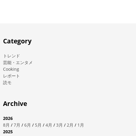
Category
トレンド
芸能・エンタメ
Cooking
レポート
読モ
Archive
2026
8月
/
7月
/
6月
/
5月
/
4月
/
3月
/
2月
/
1月
2025