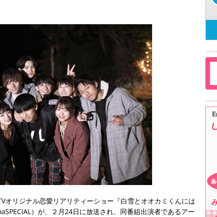
aTVオリジナル恋愛リアリティーショー『白雪とオオカミくんには
aSPECIAL）が、２月24日に放送され、同番組出演者であるアー