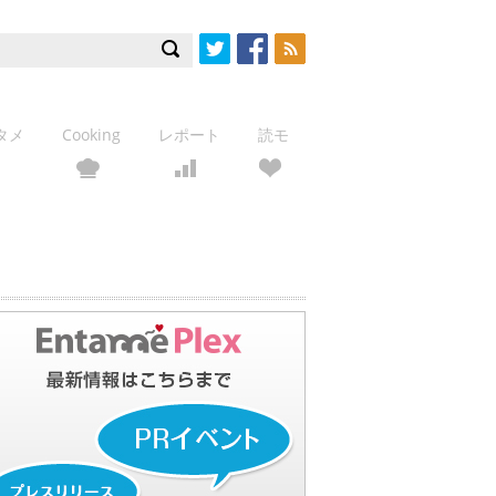
Twitter
Facebook
RSS
タメ
Cooking
レポート
読モ