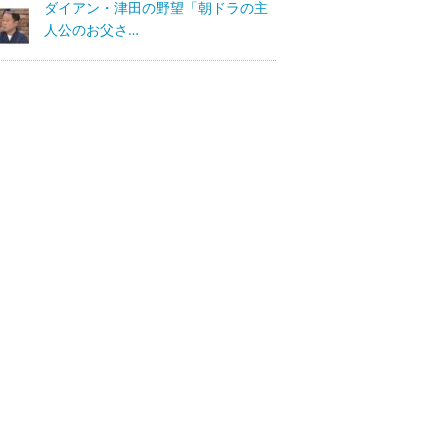
ダイアン・津田の野望「朝ドラの主
人公のお父さ…