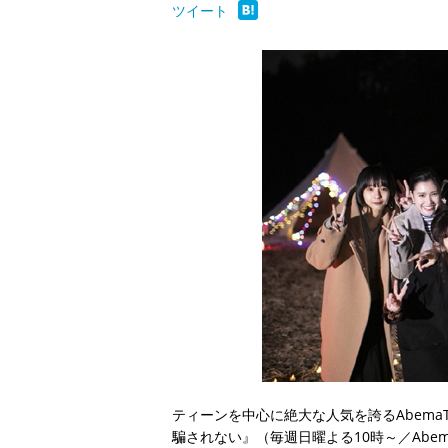
ツイート
ティーンを中心に絶大な人気を誇るAbem
騙されない』（毎週日曜よる10時～／Abem