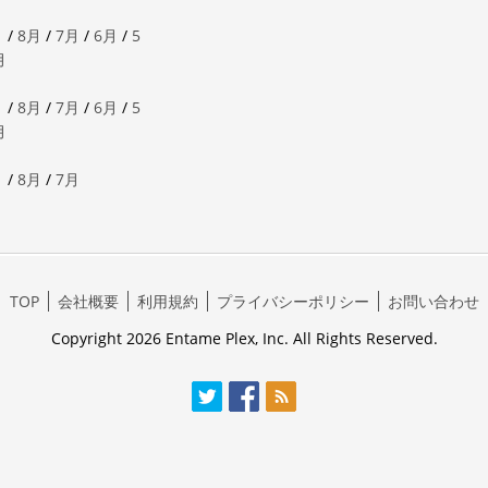
月
/
8月
/
7月
/
6月
/
5
月
月
/
8月
/
7月
/
6月
/
5
月
月
/
8月
/
7月
TOP
会社概要
利用規約
プライバシーポリシー
お問い合わせ
Copyright 2026 Entame Plex, Inc. All Rights Reserved.
Twitter
Facebook
RSS