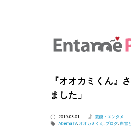
『オオカミくん』さ
ました」
2019.03.01
芸能・エンタメ
AbemaTV
,
オオカミくん
,
ブログ
,
白雪