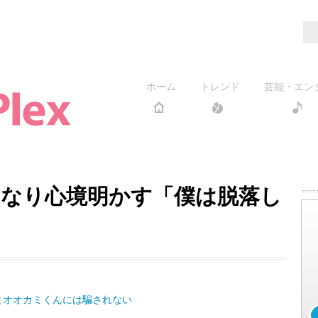
ホーム
トレンド
芸能・エン
なり心境明かす「僕は脱落し
とオオカミくんには騙されない