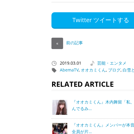
Twitter ツイートする
前の記事
«
2019.03.01
芸能・エンタメ
AbemaTV
,
オオカミくん
,
ブログ
,
白雪
RELATED ARTICLE
『オオカミくん』木内舞留「私
んでるみ…
『オオカミくん』メンバーが本
全員が片…