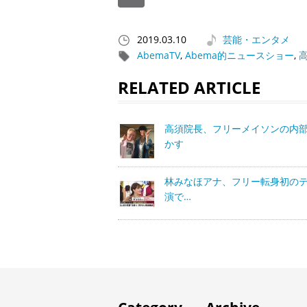
2019.03.10
芸能・エンタメ
AbemaTV
,
Abema的ニュースショー
,
RELATED ARTICLE
高須院長、フリーメイソンの内
かす
林みなほアナ、フリー転身初の
演で…