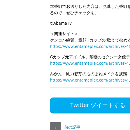
本番組でお送りした内容は、見逃した番組を
るので、ぜひチェックを。
©AbemaTV
＜関連サイト＞
ケンコバ絶賛、童顔Hカップの“歌えて挟め
https://www.entameplex.com/archives/4
Gカップ元アイドル、禁断のセクシー女優
https://www.entameplex.com/archives/4
みかん、剛力彩芽のものまねメイクを披露
https://www.entameplex.com/archives/4
Twitter ツイートする
前の記事
«