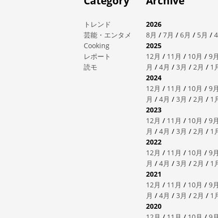
Category
Archive
トレンド
2026
芸能・エンタメ
8月
/
7月
/
6月
/
5月
/
Cooking
2025
レポート
12月
/
11月
/
10月
/
9
読モ
月
/
4月
/
3月
/
2月
/
1
2024
12月
/
11月
/
10月
/
9
月
/
4月
/
3月
/
2月
/
1
2023
12月
/
11月
/
10月
/
9
月
/
4月
/
3月
/
2月
/
1
2022
12月
/
11月
/
10月
/
9
月
/
4月
/
3月
/
2月
/
1
2021
12月
/
11月
/
10月
/
9
月
/
4月
/
3月
/
2月
/
1
2020
12月
/
11月
/
10月
/
9