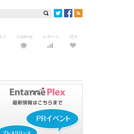
Twitter
Facebook
RSS
タメ
Cooking
レポート
読モ