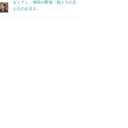
ダイアン・津田の野望「朝ドラの主
人公のお父さ…