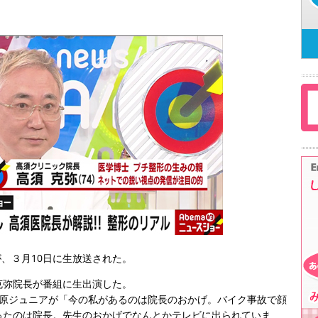
』が、３月10日に生放送された。
克弥院長が番組に生出演した。
千原ジュニアが「今の私があるのは院長のおかげ。バイク事故で顔
ったのは院長。先生のおかげでなんとかテレビに出られていま