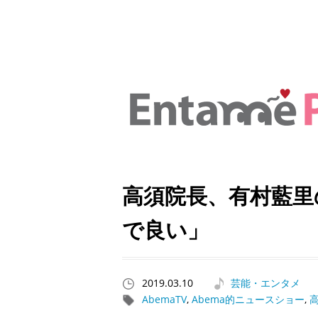
高須院長、有村藍里
で良い」
2019.03.10
芸能・エンタメ
AbemaTV
,
Abema的ニュースショー
,