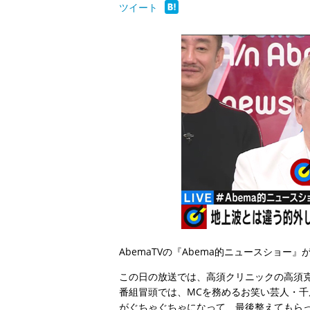
ツイート
AbemaTVの『Abema的ニュースショー
この日の放送では、高須クリニックの高須
番組冒頭では、MCを務めるお笑い芸人・
がぐちゃぐちゃになって、最後整えてもら