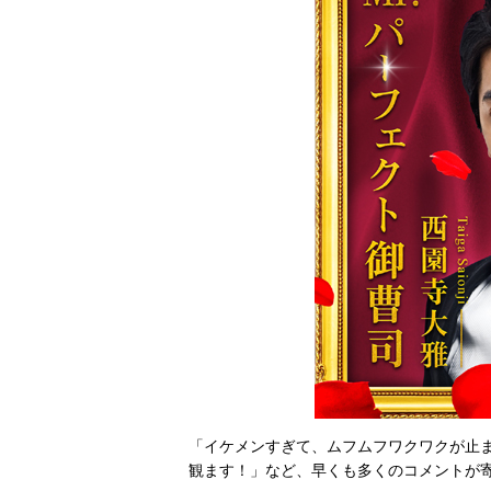
「イケメンすぎて、ムフムフワクワクが止
観ます！」など、早くも多くのコメントが