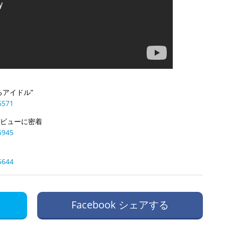
るアイドル”
6571
デビューに密着
5945
5644
Facebook シェアする