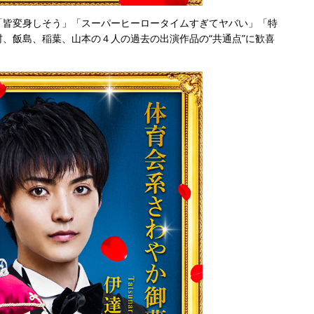
「皆変身しそう」「スーパーヒーロータイムすぎてヤバい」「特
、飯島、稲葉、山本の４人の過去の出演作品の“共通点”に歓喜