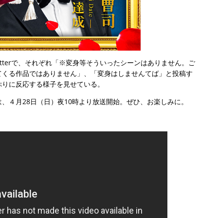
tterで、それぞれ「※変身等そういったシーンはありません。ご
てくる作品ではありません」、「変身はしませんてば」と投稿す
ぷりに反応する様子を見せている。
、４月28日（日）夜10時より放送開始。ぜひ、お楽しみに。