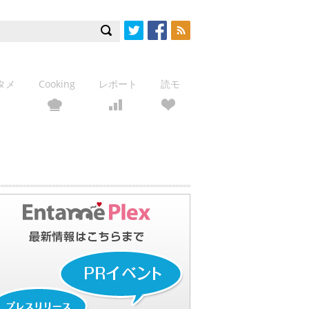
Twitter
Facebook
RSS
タメ
Cooking
レポート
読モ