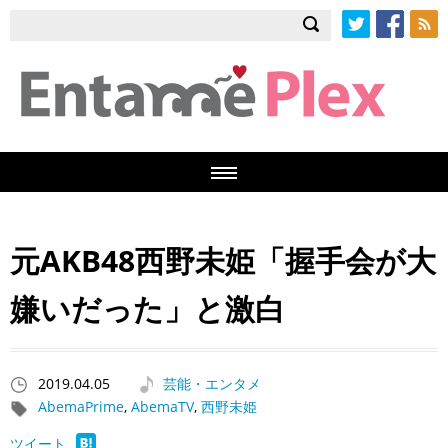
Twitter
Facebook
RSS
元AKB48西野未姫「握手会が大
嫌いだった」と激白
2019.04.05
芸能・エンタメ
AbemaPrime
,
AbemaTV
,
西野未姫
ツイート