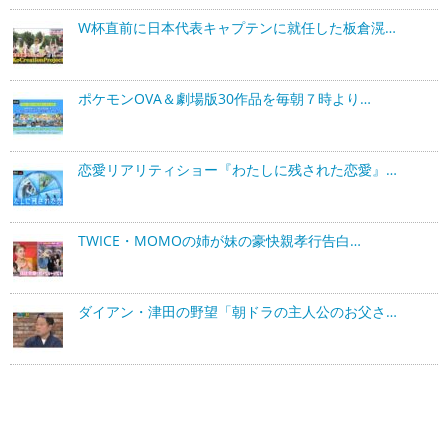
W杯直前に日本代表キャプテンに就任した板倉滉…
ポケモンOVA＆劇場版30作品を毎朝７時より…
恋愛リアリティショー『わたしに残された恋愛』…
TWICE・MOMOの姉が妹の豪快親孝行告白…
ダイアン・津田の野望「朝ドラの主人公のお父さ…