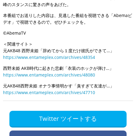
峰のスタンスに驚きの声をあげた。
本番組でお送りした内容は、見逃した番組を視聴できる「Abemaビ
デオ」で視聴できるので。ぜひチェックを。
©AbemaTV
＜関連サイト＞
元AKB48 西野未姫「辞めてから１度だけ彼氏ができて…」
https://www.entameplex.com/archives/48354
西野未姫 AKB時代に起きた悲劇「衣装のホックが弾け…」
https://www.entameplex.com/archives/48080
元AKB48西野未姫 オナラ事情明かす「臭すぎて友達が…」
https://www.entameplex.com/archives/47710
Twitter ツイートする