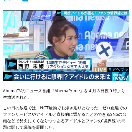
AbemaTVのニュース番組『AbemaPrime』を４月３日夜９時より
生放送された。
この日の放送では、NGT騒動でも浮き彫りとなった、ゼロ距離での
ファンサービスやアイドルと直接的に繋がることのできるSNSの台
頭などで見えにくくなりつつあるアイドルとファンの“境界線”の問
題に関して議論を展開した。