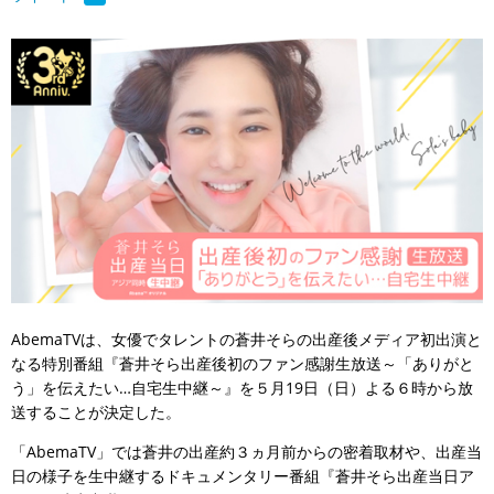
AbemaTVは、女優でタレントの蒼井そらの出産後メディア初出演と
なる特別番組『蒼井そら出産後初のファン感謝生放送～「ありがと
う」を伝えたい…自宅生中継～』を５月19日（日）よる６時から放
送することが決定した。
「AbemaTV」では蒼井の出産約３ヵ月前からの密着取材や、出産当
日の様子を生中継するドキュメンタリー番組『蒼井そら出産当日ア