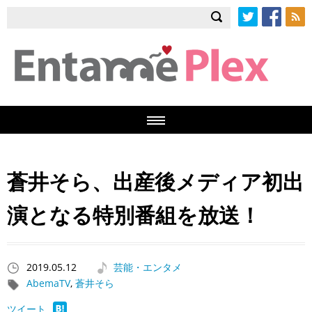
Twitter
Facebook
RSS
蒼井そら、出産後メディア初出
演となる特別番組を放送！
2019.05.12
芸能・エンタメ
AbemaTV
,
蒼井そら
ツイート