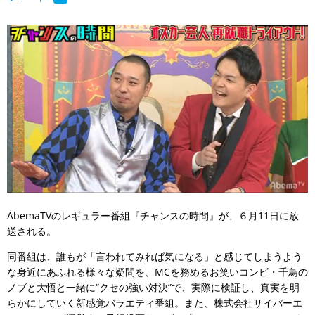
AbemaTVのレギュラー番組『チャンスの時間』が、６月11日に放
送される。
同番組は、誰もが「言われてみれば気になる」と感じてしまうよう
な身近にあふれる様々な疑問を、MCを務めるお笑いコンビ・千鳥の
ノブと大悟と一緒に“クセの強い対決”で、実際に検証し、真実を明
らかにしていく新感覚バラエティ番組。また、株式会社サイバーエ