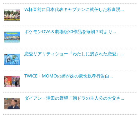
W杯直前に日本代表キャプテンに就任した板倉滉…
ポケモンOVA＆劇場版30作品を毎朝７時より…
恋愛リアリティショー『わたしに残された恋愛』…
TWICE・MOMOの姉が妹の豪快親孝行告白…
ダイアン・津田の野望「朝ドラの主人公のお父さ…