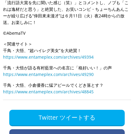
「流行語大賞を先に聞いた感じ（笑）」とコメントし、ノブも「こ
れは逸材だと思う」と絶賛した、お笑いコンビ・ちょーちんあんこ
ーが繰り広げる“倖田來未漫才”は６月11日（火）夜24時からの放
送。お楽しみに！
©AbemaTV
＜関連サイト＞
千鳥・大悟、“超ハイレグ美女”を大絶賛！
https://www.entameplex.com/archives/49394
千鳥・大悟が語る有村藍里への名言に「格好いい！」の声
https://www.entameplex.com/archives/49290
千鳥・大悟、小倉優香に猛アピールでくどき落とす？
https://www.entameplex.com/archives/48845
Twitter ツイートする