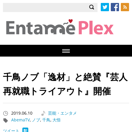
Twitter
Facebook
RSS
千鳥ノブ「逸材」と絶賛『芸人
再就職トライアウト』開催
2019.06.10
芸能・エンタメ
AbemaTV
,
ノブ
,
千鳥
,
大悟
ツイート