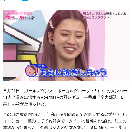
８月21日、ガールズダンス・ボーカルグループ・E-girlsのメンバー
11人全員が出演するAbemaTVの冠レギュラー番組『全力部活！E
高』＃42が放送された。
この日の放送回では、『E高』が期間限定でお送りする恋愛リアリテ
ィーショー「整形してても好きですか？」の後編をお届け。前回の
放送から始まった当企画は６人の男女が集い、３日間のデート期間