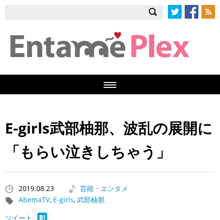
Twitter
Facebook
RSS
E-girls武部柚那、波乱の展開に
「もらい泣きしちゃう」
2019.08.23
芸能・エンタメ
AbemaTV
,
E-girls
,
武部柚那
ツイート