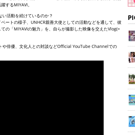
するMIYAVI。
らない活動を続けているのか？
P
ベートの様子、UNHCR親善大使としての活動などを通して、彼
「MIYAVIの魅力」を、自らが撮影した映像を交えたVlog(=
優、文化人との対談などOfficial YouTube Channelでの