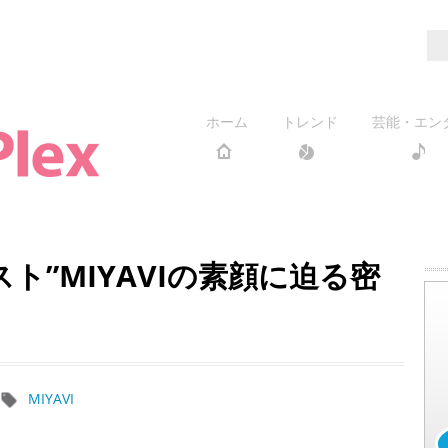
ホーム
トレンド
芸能・エン
ト”MIYAVIの素顔に迫る密
MIYAVI