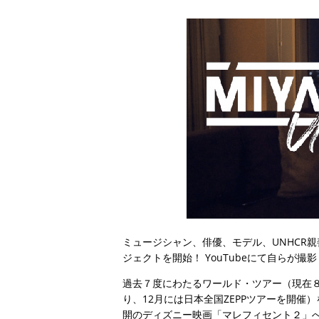
ミュージシャン、俳優、モデル、UNHCR親
ジェクトを開始！ YouTubeにて自らが撮
過去７度にわたるワールド・ツアー（現在８
り、12月には日本全国ZEPPツアーを開催
開のディズニー映画「マレフィセント２」へ