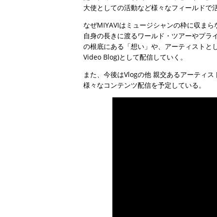
大使としての活動など様々なフィールドで活躍
なぜMIYAVIはミュージシャンの枠に収ま
自身の長きに渡るワールド・ツアーやプライ
の根底にある「想い」や、アーティストとしての
Video Blog)として配信していく。
また、今後はVlogの他 親交あるアーティストや俳
様々なコンテンツ配信を予定している。