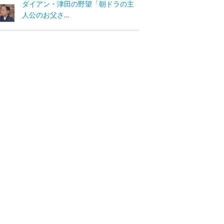
ダイアン・津田の野望「朝ドラの主
人公のお父さ…