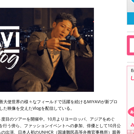
善大使世界の様々なフィールドで活躍を続けるMIYAVIが新プロ
影した映像を交えたVlogを配信している。
度目のツアーを開催中。10月よりヨーロッパ、アジアをめぐ
）を行う傍ら、ファッションイベントへの参加、俳優として10月公
の出演、日本人初のUNHCR（国連難民高等弁務官事務所）親善