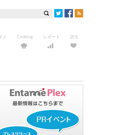
Twitter
Facebook
RSS
タメ
Cooking
レポート
読モ