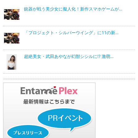
銃器が戦う美少女に擬人化！新作スマホゲームが…
「プロジェクト・シルバーウイング」に11の新…
超絶美女・武田あやなが幻獣シシルに!? 激萌…