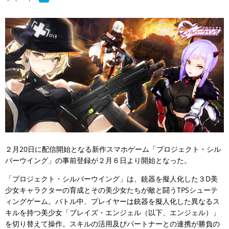
２月20日に配信開始となる新作スマホゲーム「プロジェクト・シル
バーウイング」の事前登録が２月６日より開始となった。
「プロジェクト・シルバーウイング」は、銃器を擬人化した３D美
少女キャラクターの育成とその美少女たちが敵と闘うTPSシューテ
ィングゲーム。バトル中、プレイヤーは銃器を擬人化した異なるス
キルを持つ美少女「ブレイズ・エンジェル（以下、エンジェル）」
を切り替えて操作。スキルの活用及びパートナーとの連携が勝負の