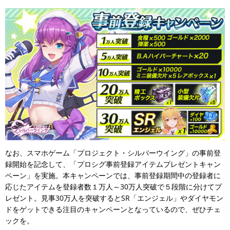
なお、スマホゲーム「プロジェクト・シルバーウイング」の事前登
録開始を記念して、「プロシグ事前登録アイテムプレゼントキャン
ペーン」を実施。本キャンペーンでは、事前登録期間中の登録者に
応じたアイテムを登録者数１万人～30万人突破で５段階に分けてプ
レゼント。見事30万人を突破するとSR「エンジェル」やダイヤモン
ドをゲットできる注目のキャンペーンとなっているので、ぜひチェ
ックを。