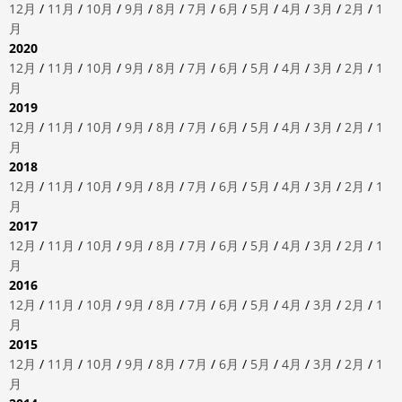
12月
/
11月
/
10月
/
9月
/
8月
/
7月
/
6月
/
5月
/
4月
/
3月
/
2月
/
1
月
2020
12月
/
11月
/
10月
/
9月
/
8月
/
7月
/
6月
/
5月
/
4月
/
3月
/
2月
/
1
月
2019
12月
/
11月
/
10月
/
9月
/
8月
/
7月
/
6月
/
5月
/
4月
/
3月
/
2月
/
1
月
2018
12月
/
11月
/
10月
/
9月
/
8月
/
7月
/
6月
/
5月
/
4月
/
3月
/
2月
/
1
月
2017
12月
/
11月
/
10月
/
9月
/
8月
/
7月
/
6月
/
5月
/
4月
/
3月
/
2月
/
1
月
2016
12月
/
11月
/
10月
/
9月
/
8月
/
7月
/
6月
/
5月
/
4月
/
3月
/
2月
/
1
月
2015
12月
/
11月
/
10月
/
9月
/
8月
/
7月
/
6月
/
5月
/
4月
/
3月
/
2月
/
1
月