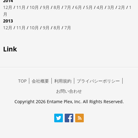
2014
12月
/
11月
/
10月
/
9月
/
8月
/
7月
/
6月
/
5月
/
4月
/
3月
/
2月
/
1
月
2013
12月
/
11月
/
10月
/
9月
/
8月
/
7月
Link
TOP
会社概要
利用規約
プライバシーポリシー
お問い合わせ
Copyright 2026 Entame Plex, Inc. All Rights Reserved.
Twitter
Facebook
RSS