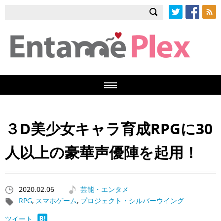
Twitter
Facebook
RSS
３D美少女キャラ育成RPGに30
人以上の豪華声優陣を起用！
2020.02.06
芸能・エンタメ
RPG
,
スマホゲーム
,
プロジェクト・シルバーウイング
ツイート