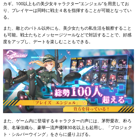
カギ。100以上もの美少女キャラクター“エンジェル”を用意してお
り、プレイヤーは同時に戦士４名を指揮することが可能となってい
る。
また、敵とのバトル以外にも、美少女たちの私生活を観察すること
も可能。戦士たちとメッセージツールなどで対話することで、好感
度をアップし、デートを楽しむこともできる。
また、ゲーム内に登場するキャラクターの声には、茅野愛衣、朴ろ
美、名塚佳織ら、豪華一流声優陣30名以上も起用し、「プロジェク
ト・シルバーウイング」をさらに盛り上げる。