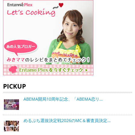
PICKUP
ABEMA開局10周年記念、「ABEMA恋リ…
めるぷち選抜決定戦2026のMC＆審査員決定…