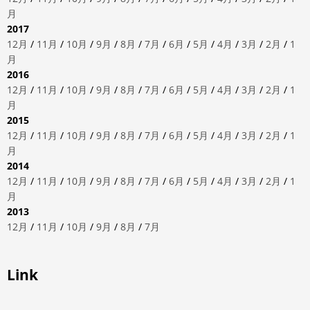
月
2017
12月
/
11月
/
10月
/
9月
/
8月
/
7月
/
6月
/
5月
/
4月
/
3月
/
2月
/
1
月
2016
12月
/
11月
/
10月
/
9月
/
8月
/
7月
/
6月
/
5月
/
4月
/
3月
/
2月
/
1
月
2015
12月
/
11月
/
10月
/
9月
/
8月
/
7月
/
6月
/
5月
/
4月
/
3月
/
2月
/
1
月
2014
12月
/
11月
/
10月
/
9月
/
8月
/
7月
/
6月
/
5月
/
4月
/
3月
/
2月
/
1
月
2013
12月
/
11月
/
10月
/
9月
/
8月
/
7月
Link