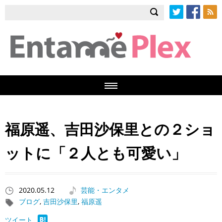
Twitter
Facebook
RSS
福原遥、吉田沙保里との２ショ
ットに「２人とも可愛い」
2020.05.12
芸能・エンタメ
ブログ
,
吉田沙保里
,
福原遥
ツイート