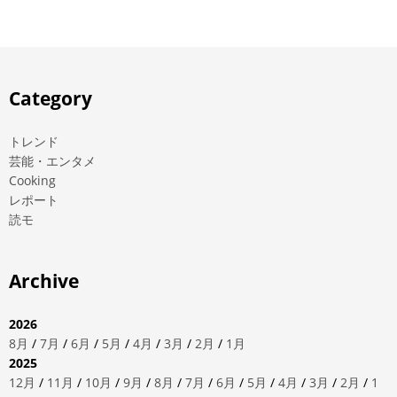
Category
トレンド
芸能・エンタメ
Cooking
レポート
読モ
Archive
2026
8月
/
7月
/
6月
/
5月
/
4月
/
3月
/
2月
/
1月
2025
12月
/
11月
/
10月
/
9月
/
8月
/
7月
/
6月
/
5月
/
4月
/
3月
/
2月
/
1