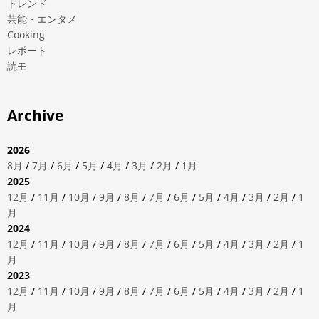
トレンド
芸能・エンタメ
Cooking
レポート
読モ
Archive
2026
8月
/
7月
/
6月
/
5月
/
4月
/
3月
/
2月
/
1月
2025
12月
/
11月
/
10月
/
9月
/
8月
/
7月
/
6月
/
5月
/
4月
/
3月
/
2月
/
1
月
2024
12月
/
11月
/
10月
/
9月
/
8月
/
7月
/
6月
/
5月
/
4月
/
3月
/
2月
/
1
月
2023
12月
/
11月
/
10月
/
9月
/
8月
/
7月
/
6月
/
5月
/
4月
/
3月
/
2月
/
1
月