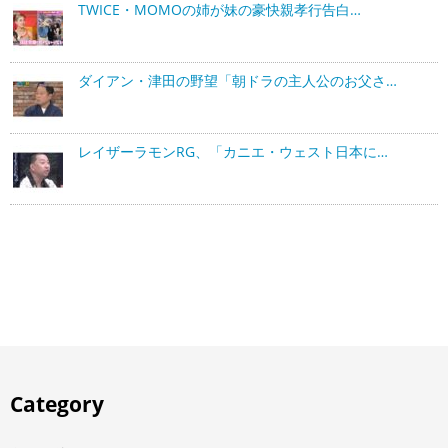
TWICE・MOMOの姉が妹の豪快親孝行告白…
ダイアン・津田の野望「朝ドラの主人公のお父さ…
レイザーラモンRG、「カニエ・ウェスト日本に…
Category