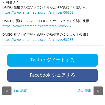
＜関連サイト＞
DAIGO 愛猫ジルにゾッコン！まったり写真に「可愛い～」
https://www.entameplex.com/archives/56608
DAIGO、愛猫・ジルにメロメロ！ ツーショット公開に反響
https://www.entameplex.com/archives/56576
DAIGO 祖父・竹下登元総理との幼少期の２ショット公開！
https://www.entameplex.com/archives/56266
Twitter ツイートする
Facebook シェアする
前の記事
次の記事
«
»