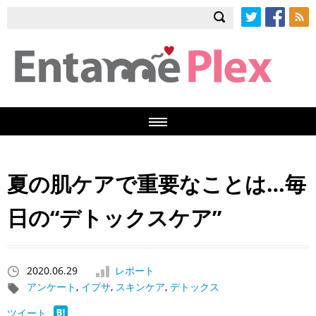
Twitter
Facebook
RSS
夏の肌ケアで重要なことは…毎
日の“デトックスケア”
2020.06.29
レポート
アンケート
,
イプサ
,
スキンケア
,
デトックス
ツイート