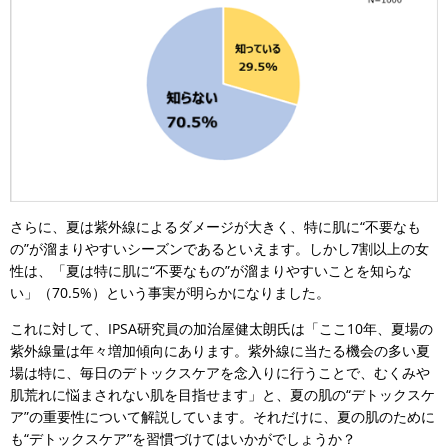
さらに、夏は紫外線によるダメージが大きく、特に肌に“不要なも
の”が溜まりやすいシーズンであるといえます。しかし7割以上の女
性は、「夏は特に肌に“不要なもの”が溜まりやすいことを知らな
い」（70.5%）という事実が明らかになりました。
これに対して、IPSA研究員の加治屋健太朗氏は「ここ10年、夏場の
紫外線量は年々増加傾向にあります。紫外線に当たる機会の多い夏
場は特に、毎日のデトックスケアを念入りに行うことで、むくみや
肌荒れに悩まされない肌を目指せます」と、夏の肌の“デトックスケ
ア”の重要性について解説しています。それだけに、夏の肌のために
も“デトックスケア”を習慣づけてはいかがでしょうか？