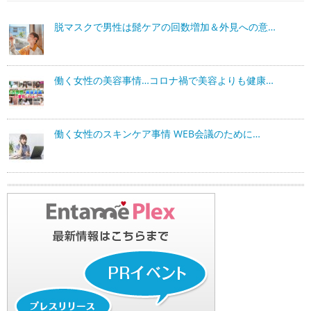
脱マスクで男性は髭ケアの回数増加＆外見への意…
働く女性の美容事情…コロナ禍で美容よりも健康…
働く女性のスキンケア事情 WEB会議のために…