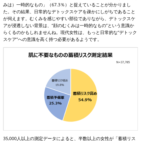
みは）一時的なもの」（67.3％）と捉えていることが分かりまし
た。その結果、日常的なデトックスケアを疎かにしがちであること
が伺えます。むくみを感じやすい部位でありながら、デトックスケ
アが浸透しない背景は、“顔のむくみは一時的なもの”という意識か
らくるのかもしれませんね。現代女性は、もっと日常的な“デトック
スケア”への意識を高く持つ必要があるようです。
35,000人以上の測定データによると、半数以上の女性が「蓄積リス