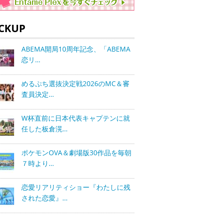
ICKUP
ABEMA開局10周年記念、「ABEMA
恋リ…
めるぷち選抜決定戦2026のMC＆審
査員決定…
W杯直前に日本代表キャプテンに就
任した板倉滉…
ポケモンOVA＆劇場版30作品を毎朝
７時より…
恋愛リアリティショー『わたしに残
された恋愛』…