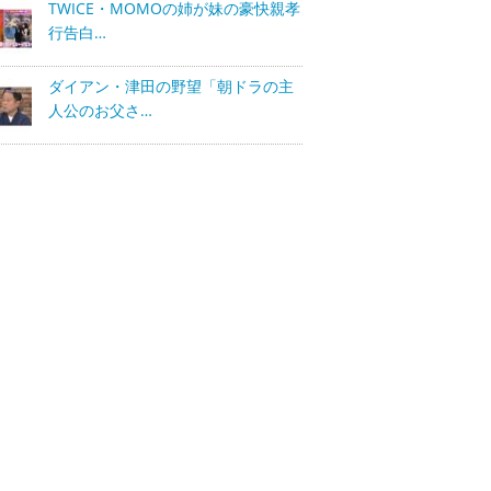
TWICE・MOMOの姉が妹の豪快親孝
行告白…
ダイアン・津田の野望「朝ドラの主
人公のお父さ…