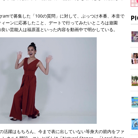
agramで募集した「100の質問」に対して、ぶっつけ本番、本音で
P
ティーンに応募したこと、デートで行ってみたいところは遊園
の良い芸能人は福原遥といった内容を動画中で明かしている。
Mでの活躍はもちろん、今まで表に出していない等身大の箭内をファ