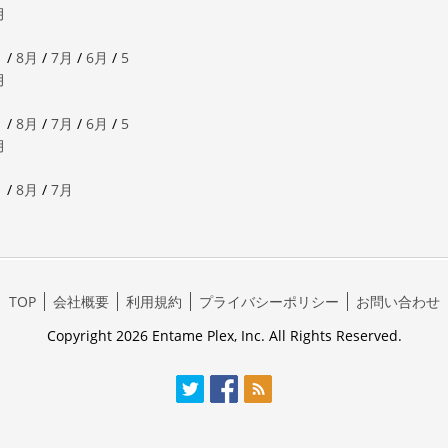
月
月
/
8月
/
7月
/
6月
/
5
月
月
/
8月
/
7月
/
6月
/
5
月
月
/
8月
/
7月
TOP
会社概要
利用規約
プライバシーポリシー
お問い合わせ
Copyright 2026 Entame Plex, Inc. All Rights Reserved.
Twitter
Facebook
RSS