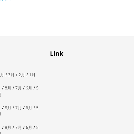
Link
4月
/
3月
/
2月
/
1月
月
/
8月
/
7月
/
6月
/
5
月
月
/
8月
/
7月
/
6月
/
5
月
月
/
8月
/
7月
/
6月
/
5
月