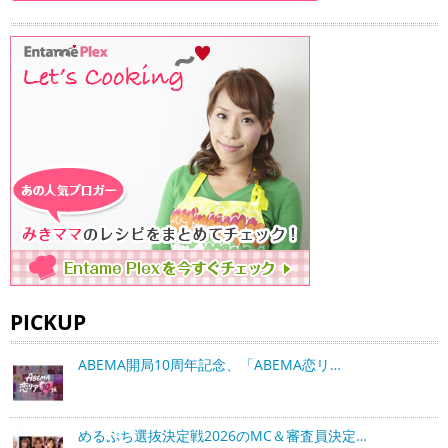
PICKUP
ABEMA開局10周年記念、「ABEMA恋リ…
めるぷち選抜決定戦2026のMC＆審査員決定…