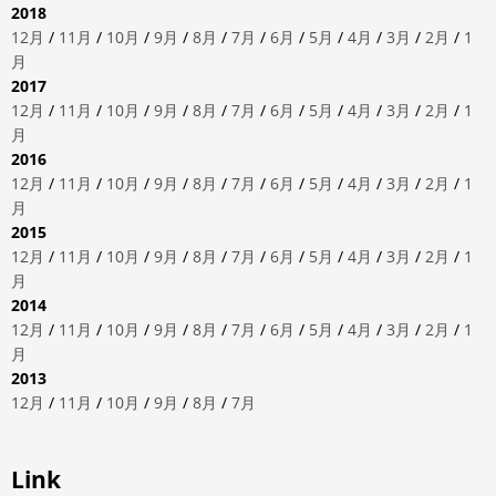
2018
12月
/
11月
/
10月
/
9月
/
8月
/
7月
/
6月
/
5月
/
4月
/
3月
/
2月
/
1
月
2017
12月
/
11月
/
10月
/
9月
/
8月
/
7月
/
6月
/
5月
/
4月
/
3月
/
2月
/
1
月
2016
12月
/
11月
/
10月
/
9月
/
8月
/
7月
/
6月
/
5月
/
4月
/
3月
/
2月
/
1
月
2015
12月
/
11月
/
10月
/
9月
/
8月
/
7月
/
6月
/
5月
/
4月
/
3月
/
2月
/
1
月
2014
12月
/
11月
/
10月
/
9月
/
8月
/
7月
/
6月
/
5月
/
4月
/
3月
/
2月
/
1
月
2013
12月
/
11月
/
10月
/
9月
/
8月
/
7月
Link