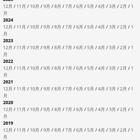
12月
/
11月
/
10月
/
9月
/
8月
/
7月
/
6月
/
5月
/
4月
/
3月
/
2月
/
1
月
2024
12月
/
11月
/
10月
/
9月
/
8月
/
7月
/
6月
/
5月
/
4月
/
3月
/
2月
/
1
月
2023
12月
/
11月
/
10月
/
9月
/
8月
/
7月
/
6月
/
5月
/
4月
/
3月
/
2月
/
1
月
2022
12月
/
11月
/
10月
/
9月
/
8月
/
7月
/
6月
/
5月
/
4月
/
3月
/
2月
/
1
月
2021
12月
/
11月
/
10月
/
9月
/
8月
/
7月
/
6月
/
5月
/
4月
/
3月
/
2月
/
1
月
2020
12月
/
11月
/
10月
/
9月
/
8月
/
7月
/
6月
/
5月
/
4月
/
3月
/
2月
/
1
月
2019
12月
/
11月
/
10月
/
9月
/
8月
/
7月
/
6月
/
5月
/
4月
/
3月
/
2月
/
1
月