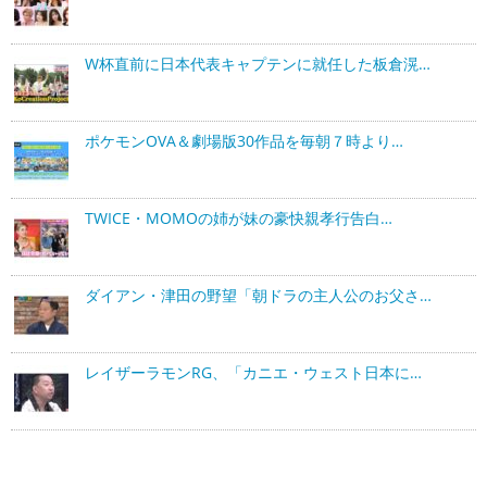
W杯直前に日本代表キャプテンに就任した板倉滉…
ポケモンOVA＆劇場版30作品を毎朝７時より…
TWICE・MOMOの姉が妹の豪快親孝行告白…
ダイアン・津田の野望「朝ドラの主人公のお父さ…
レイザーラモンRG、「カニエ・ウェスト日本に…