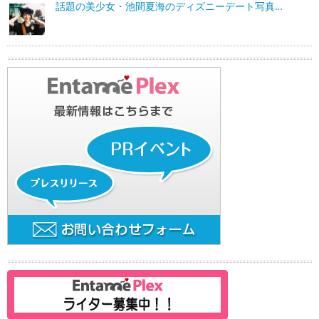
話題の美少女・池間夏海のディズニーデート写真…