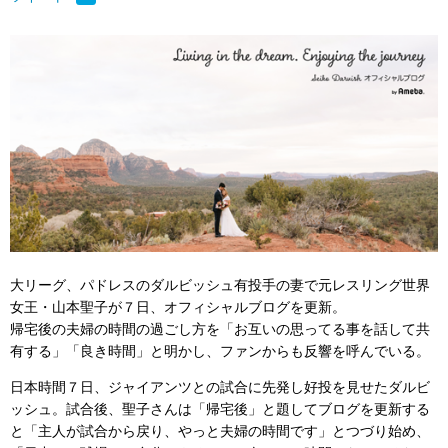
大リーグ、パドレスのダルビッシュ有投手の妻で元レスリング世界
女王・山本聖子が７日、オフィシャルブログを更新。
帰宅後の夫婦の時間の過ごし方を「お互いの思ってる事を話して共
有する」「良き時間」と明かし、ファンからも反響を呼んでいる。
日本時間７日、ジャイアンツとの試合に先発し好投を見せたダルビ
ッシュ。試合後、聖子さんは「帰宅後」と題してブログを更新する
と「主人が試合から戻り、やっと夫婦の時間です」とつづり始め、