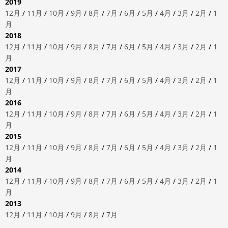
2019
12月
/
11月
/
10月
/
9月
/
8月
/
7月
/
6月
/
5月
/
4月
/
3月
/
2月
/
1
月
2018
12月
/
11月
/
10月
/
9月
/
8月
/
7月
/
6月
/
5月
/
4月
/
3月
/
2月
/
1
月
2017
12月
/
11月
/
10月
/
9月
/
8月
/
7月
/
6月
/
5月
/
4月
/
3月
/
2月
/
1
月
2016
12月
/
11月
/
10月
/
9月
/
8月
/
7月
/
6月
/
5月
/
4月
/
3月
/
2月
/
1
月
2015
12月
/
11月
/
10月
/
9月
/
8月
/
7月
/
6月
/
5月
/
4月
/
3月
/
2月
/
1
月
2014
12月
/
11月
/
10月
/
9月
/
8月
/
7月
/
6月
/
5月
/
4月
/
3月
/
2月
/
1
月
2013
12月
/
11月
/
10月
/
9月
/
8月
/
7月