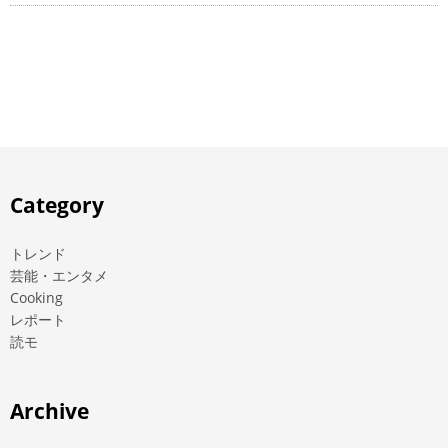
Category
トレンド
芸能・エンタメ
Cooking
レポート
読モ
Archive