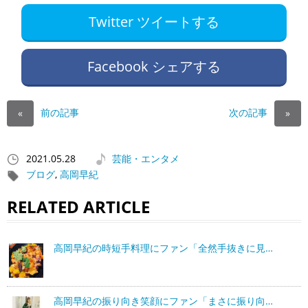
Twitter ツイートする
Facebook シェアする
前の記事
次の記事
«
»
2021.05.28
芸能・エンタメ
ブログ
,
高岡早紀
RELATED ARTICLE
高岡早紀の時短手料理にファン「全然手抜きに見…
高岡早紀の振り向き笑顔にファン「まさに振り向…