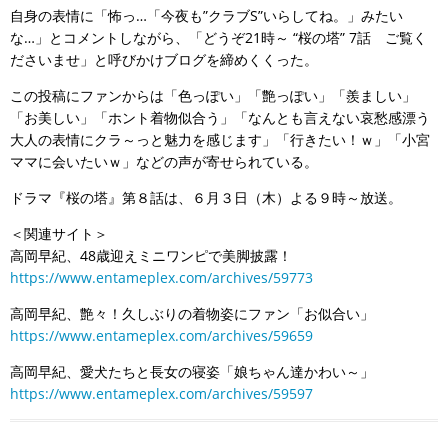
自身の表情に「怖っ…「今夜も”クラブS”いらしてね。」みたい
な…」とコメントしながら、「どうぞ21時～ “桜の塔” 7話 ご覧く
ださいませ」と呼びかけブログを締めくくった。
この投稿にファンからは「色っぽい」「艶っぽい」「羨ましい」
「お美しい」「ホント着物似合う」「なんとも言えない哀愁感漂う
大人の表情にクラ～っと魅力を感じます」「行きたい！ｗ」「小宮
ママに会いたいｗ」などの声が寄せられている。
ドラマ『桜の塔』第８話は、６月３日（木）よる９時～放送。
＜関連サイト＞
高岡早紀、48歳迎えミニワンピで美脚披露！
https://www.entameplex.com/archives/59773
高岡早紀、艶々！久しぶりの着物姿にファン「お似合い」
https://www.entameplex.com/archives/59659
高岡早紀、愛犬たちと長女の寝姿「娘ちゃん達かわい～」
https://www.entameplex.com/archives/59597