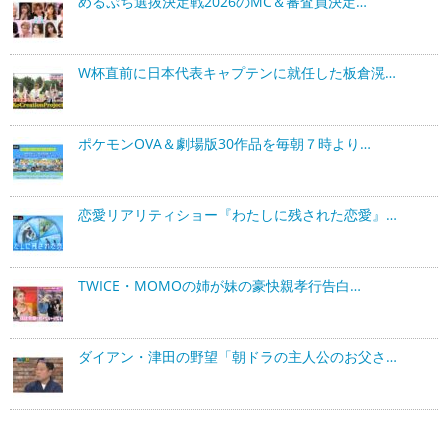
めるぷち選抜決定戦2026のMC＆審査員決定…
W杯直前に日本代表キャプテンに就任した板倉滉…
ポケモンOVA＆劇場版30作品を毎朝７時より…
恋愛リアリティショー『わたしに残された恋愛』…
TWICE・MOMOの姉が妹の豪快親孝行告白…
ダイアン・津田の野望「朝ドラの主人公のお父さ…