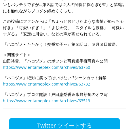
ンもバッチリですが…第８話では２人の関係に揺らぎが!?」と第8話
にも触れながらブログを締めくくった。
この投稿にファンからは「ちょっとおどけたような表情がめっちゃ
好き」「可愛いすぎ！」「まじ天使」「スタイルも抜群」「可愛い
すぎる」「安定に川合い」などの声が寄せられている。
『ハコヅメ～たたかう！交番女子～』第８話は、９月８日放送。
＜関連サイト＞
山田裕貴、『ハコヅメ』のポツンと写真選手権写真を公開
https://www.entameplex.com/archives/63750
『ハコヅメ』絶対に笑ってはいけない!?シーンカット解禁
https://www.entameplex.com/archives/63732
『ハコヅメ』ブログ開設！戸田恵梨香＆永野芽郁のオフ写
https://www.entameplex.com/archives/63519
Twitter ツイートする