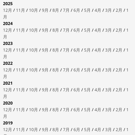
2025
12月
/
11月
/
10月
/
9月
/
8月
/
7月
/
6月
/
5月
/
4月
/
3月
/
2月
/
1
月
2024
12月
/
11月
/
10月
/
9月
/
8月
/
7月
/
6月
/
5月
/
4月
/
3月
/
2月
/
1
月
2023
12月
/
11月
/
10月
/
9月
/
8月
/
7月
/
6月
/
5月
/
4月
/
3月
/
2月
/
1
月
2022
12月
/
11月
/
10月
/
9月
/
8月
/
7月
/
6月
/
5月
/
4月
/
3月
/
2月
/
1
月
2021
12月
/
11月
/
10月
/
9月
/
8月
/
7月
/
6月
/
5月
/
4月
/
3月
/
2月
/
1
月
2020
12月
/
11月
/
10月
/
9月
/
8月
/
7月
/
6月
/
5月
/
4月
/
3月
/
2月
/
1
月
2019
12月
/
11月
/
10月
/
9月
/
8月
/
7月
/
6月
/
5月
/
4月
/
3月
/
2月
/
1