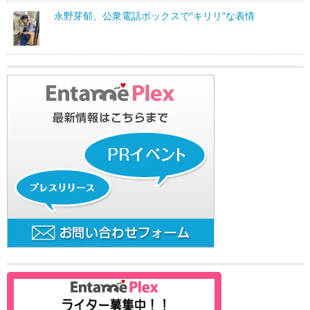
永野芽郁、公衆電話ボックスで“キリリ”な表情