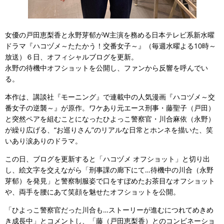
女優の戸田恵梨香と永野芽郁がW主演を務める日本テレビ系新水曜
ドラマ『ハコヅメ～たたかう！交番女子～』（毎週水曜よる10時～
放送）６日、オフィシャルブログを更新。
永野の待機中オフショットを公開し、ファンから反響を呼んでい
る。
本作は、講談社『モーニング』で連載中の人気漫画『ハコヅメ～交
番女子の逆襲～』が原作。ワケあり元エース刑事・藤聖子（戸田）
と突然ペアを組むことになったひよっこ警察官・川合麻依（永野）
が繰り広げる、“お巡りさん”のリアルな日常とホンネを描いた、笑
いあり涙ありのドラマ。
この日、ブログを更新すると「ハコヅメ オフショット」と切り出
し、絵文字を交えながら「刑事課の廊下にて…待機中の川合（永野
芽郁）を発見」と警察制服姿で口をすぼめたお茶目なオフショット
や、両手を腰にあて笑顔を魅せたオフショットを公開。
「ひよっこ警察官だった川合も…ストーリーが進むにつれてめきめ
き成長中」とコメントし、「藤（戸田恵梨香）とのコンビネーショ