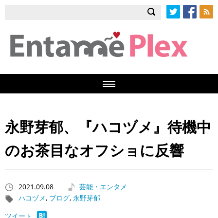
Twitter
Facebook
RSS
永野芽郁、『ハコヅメ』待機中
のお茶目なオフショに反響
2021.09.08
芸能・エンタメ
ハコヅメ
,
ブログ
,
永野芽郁
ツイート