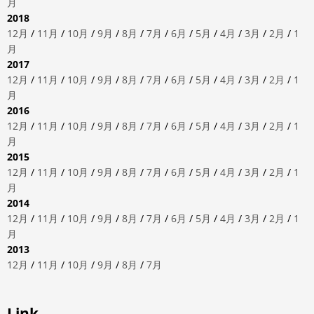
月
2018
12月
/
11月
/
10月
/
9月
/
8月
/
7月
/
6月
/
5月
/
4月
/
3月
/
2月
/
1
月
2017
12月
/
11月
/
10月
/
9月
/
8月
/
7月
/
6月
/
5月
/
4月
/
3月
/
2月
/
1
月
2016
12月
/
11月
/
10月
/
9月
/
8月
/
7月
/
6月
/
5月
/
4月
/
3月
/
2月
/
1
月
2015
12月
/
11月
/
10月
/
9月
/
8月
/
7月
/
6月
/
5月
/
4月
/
3月
/
2月
/
1
月
2014
12月
/
11月
/
10月
/
9月
/
8月
/
7月
/
6月
/
5月
/
4月
/
3月
/
2月
/
1
月
2013
12月
/
11月
/
10月
/
9月
/
8月
/
7月
Link