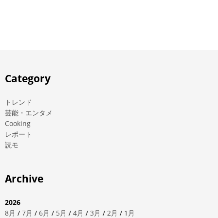
Category
トレンド
芸能・エンタメ
Cooking
レポート
読モ
Archive
2026
8月
/
7月
/
6月
/
5月
/
4月
/
3月
/
2月
/
1月