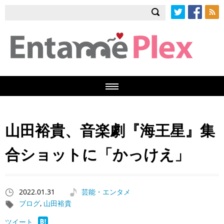
Twitter
Facebook
RSS
山田裕貴、音楽劇『海王星』集
合ショットに「かっけえ」
2022.01.31
芸能・エンタメ
ブログ
,
山田裕貴
ツイート