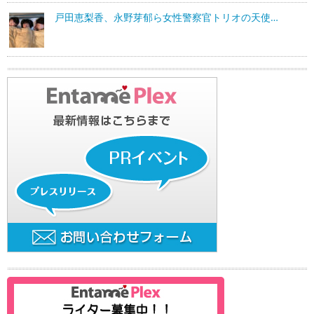
戸田恵梨香、永野芽郁ら女性警察官トリオの天使…