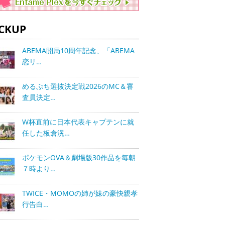
ICKUP
ABEMA開局10周年記念、「ABEMA
恋リ…
めるぷち選抜決定戦2026のMC＆審
査員決定…
W杯直前に日本代表キャプテンに就
任した板倉滉…
ポケモンOVA＆劇場版30作品を毎朝
７時より…
TWICE・MOMOの姉が妹の豪快親孝
行告白…