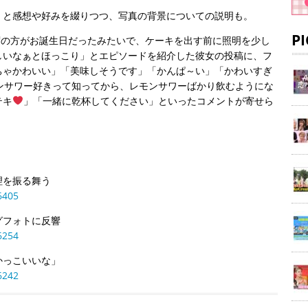
」と感想や好みを綴りつつ、写真の背景についての説明も。
P
席の方がお誕生日だったみたいで、ケーキを出す前に照明を少し
しいなぁとほっこり」とエピソードを紹介した彼女の投稿に、フ
ちゃかわいい」「美味しそうです」「かんぱ～い」「かわいすぎ
ンサワー好きって知ってから、レモンサワーばかり飲むようにな
テキ
」「一緒に乾杯してください」といったコメントが寄せら
理を振る舞う
6405
グフォトに反響
6254
かっこいいな」
6242