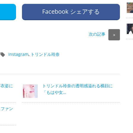
Facebook シェアする
次の記事
»
Instagram
,
トリンドル玲奈
浴衣姿に
トリンドル玲奈の透明感溢れる横顔に
「もはや女…
にファン