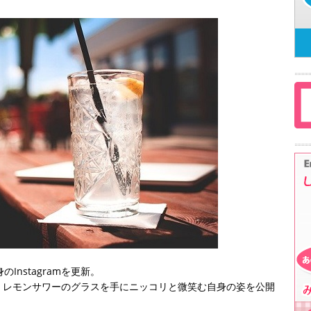
nstagramを更新。
、レモンサワーのグラスを手にニッコリと微笑む自身の姿を公開