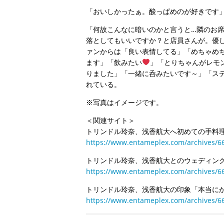
「おいしかったぁ。酸っぱめのが好きです
「何故こんなに暗いのかと言うと…隣のお
落としてもいいですか？と店員さんが。優
ァンからは「良い表情してる」「めちゃめ
ます」「飲みたい
」「とりちゃんがレモ
りました」「一緒に呑みたいです～」「ス
れている。
※写真はイメージです。
＜関連サイト＞
トリンドル玲奈、浅香航大へ初めての手料
https://www.entameplex.com/archives/6
トリンドル玲奈、浅香航大とのウェディン
https://www.entameplex.com/archives/6
トリンドル玲奈、浅香航大の印象「本当に
https://www.entameplex.com/archives/6