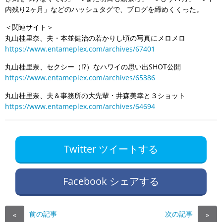
内残り2ヶ月」などのハッシュタグで、ブログを締めくくった。
＜関連サイト＞
丸山桂里奈、夫・本並健治の若かりし頃の写真にメロメロ
https://www.entameplex.com/archives/67401
丸山桂里奈、セクシー（!?）なハワイの思い出SHOT公開
https://www.entameplex.com/archives/65386
丸山桂里奈、夫＆事務所の大先輩・井森美幸と３ショット
https://www.entameplex.com/archives/64694
Twitter ツイートする
Facebook シェアする
前の記事
次の記事
«
»