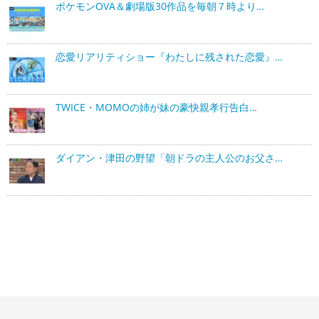
ポケモンOVA＆劇場版30作品を毎朝７時より…
恋愛リアリティショー『わたしに残された恋愛』…
TWICE・MOMOの姉が妹の豪快親孝行告白…
ダイアン・津田の野望「朝ドラの主人公のお父さ…