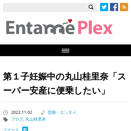
Twitter
Facebook
RSS
第１子妊娠中の丸山桂里奈「ス
ーパー安産に便乗したい」
2022.11.02
芸能・エンタメ
ブログ
,
丸山桂里奈
ツイート